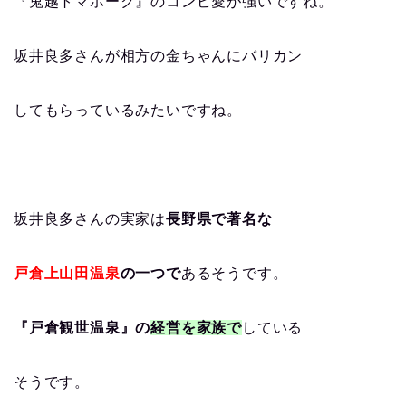
『鬼越トマホーク』のコンビ愛が強いですね。
坂井良多さんが相方の金ちゃんにバリカン
してもらっているみたいですね。
坂井良多さんの実家は
長野県で著名な
戸倉上山田温泉
の一つで
あるそうです。
『戸倉観世温泉』の
経営を家族で
している
そうです。