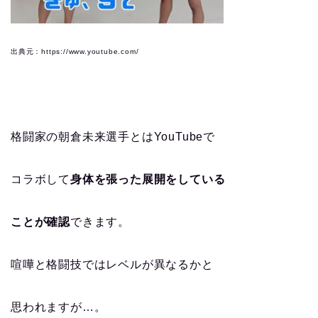
出典元：https://www.youtube.com/
格闘家の朝倉未来選手とはYouTubeで
コラボして
身体を張った展開をしている
ことが確認
できます。
喧嘩と格闘技ではレベルが異なるかと
思われますが…。