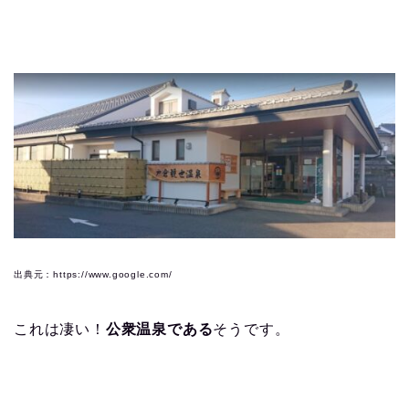
出典元：https://www.google.com/
これは凄い！
公衆温泉である
そうです。