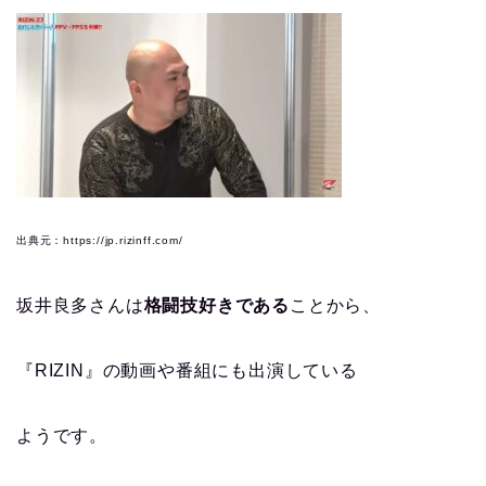
出典元：https://jp.rizinff.com/
坂井良多さんは
格闘技好きである
ことから、
『RIZIN』の動画や番組にも出演している
ようです。