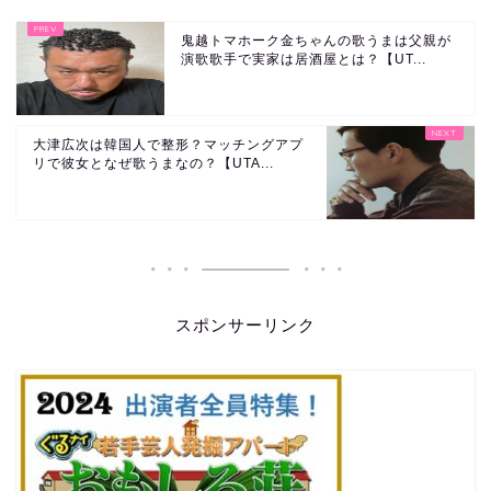
鬼越トマホーク金ちゃんの歌うまは父親が
演歌歌手で実家は居酒屋とは？【UT...
大津広次は韓国人で整形？マッチングアプ
リで彼女となぜ歌うまなの？【UTA...
スポンサーリンク