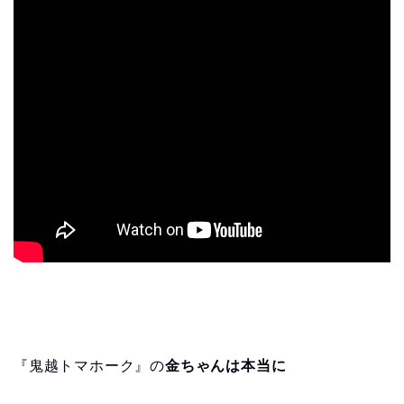
『鬼越トマホーク』の
金ちゃんは本当に