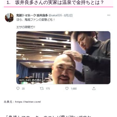
1. 坂井良多さんの実家は温泉で金持ちとは？
出典元：https://twitter.com/