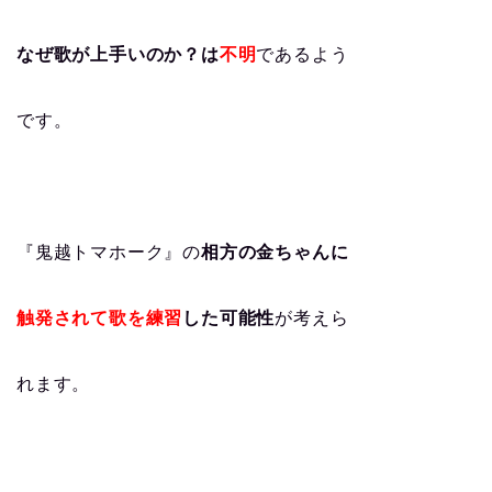
なぜ歌が上手いのか？は
不明
であるよう
です。
『鬼越トマホーク』の
相方の金ちゃんに
触発されて歌を練習
した可能性
が考えら
れます。