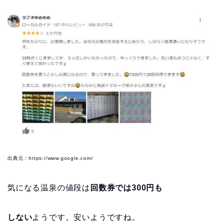
出典元：https://www.google.com/
気になる温泉の値段は
回数券では300円も
しない
ようです。安いようですね。