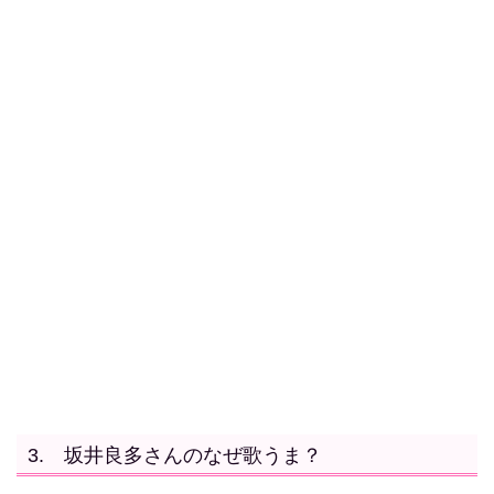
3. 坂井良多さんのなぜ歌うま？