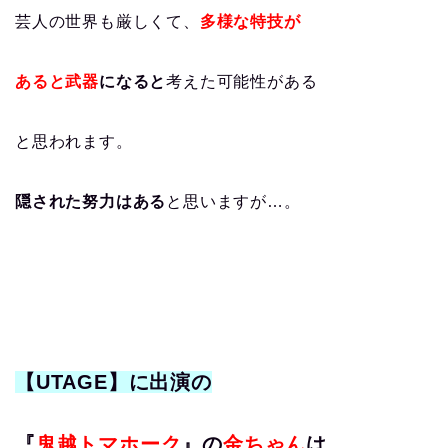
芸人の世界も厳しくて、
多様な特技が
あると武器
になると
考えた可能性がある
と思われます。
隠された努力はある
と思いますが…。
【UTAGE】に出演の
『
鬼越トマホーク
』の
金ちゃん
は