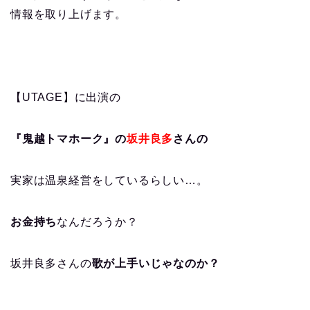
情報を取り上げます。
【UTAGE】に出演の
『鬼越トマホーク』の
坂井良多
さんの
実家は温泉経営をしているらしい…。
お金持ち
なんだろうか？
坂井良多さんの
歌が上手いじゃなのか？