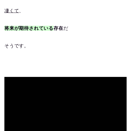
凄くて
、
将来が期待されている
存在
だ
そうです。