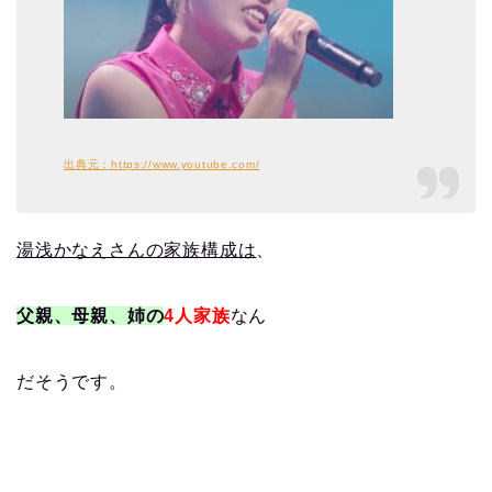
出典元：https://www.youtube.com/
湯浅かなえさんの家族構成は
、
父親、母親、姉の
4人家族
なん
だそうです。