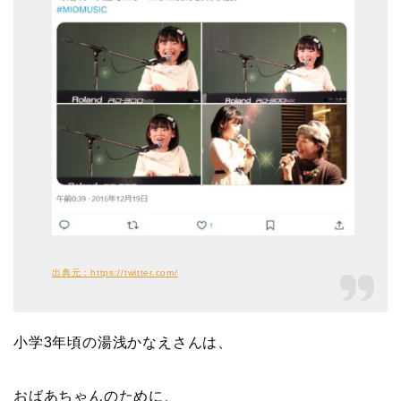
出典元：https://twitter.com/
小学3年頃の湯浅かなえさんは、
おばあちゃんのために、