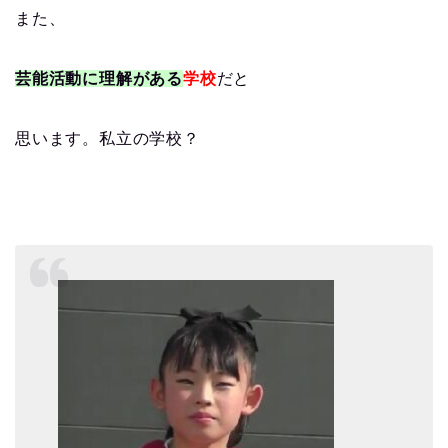
また、
芸能活動に理解がある
学校
だと
思います。私立の学校？