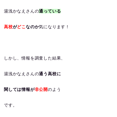
湯浅かなえさんの
通っている
高校
が
どこ
なのか
気になります！
しかし、情報を調査した結果、
湯浅かなえさんの
通う高校に
関しては情報が
非公開
のよう
です。