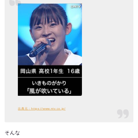
出典元：https://www.ntv.co.jp/
そんな