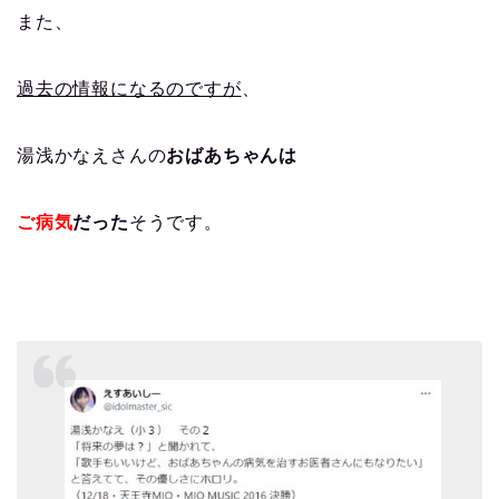
また、
過去の情報になるのですが
、
湯浅かなえさんの
おばあちゃんは
ご病気
だった
そうです。