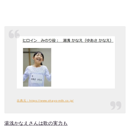
出典元：https://www.ohayo-milk.co.jp/
湯浅かなえさんは歌の実力も