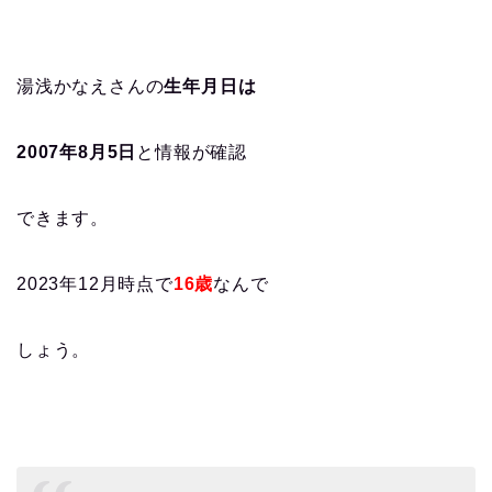
湯浅かなえさんの
生年月日は
2007年8月5日
と情報が確認
できます。
2023年12月時点で
16歳
なんで
しょう。