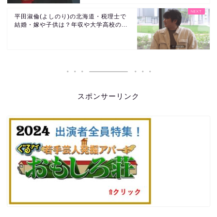
平田淑倫(よしのり)の北海道・税理士で
結婚・嫁や子供は？年収や大学高校の...
スポンサーリンク