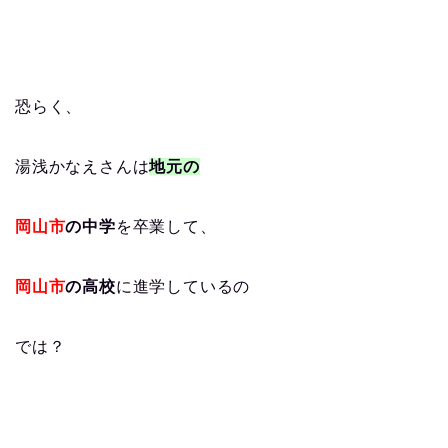
恐らく、
湯浅かなえさんは
地元の
岡山市
の中学
を卒業して、
岡山市
の高校
に進学しているの
では？