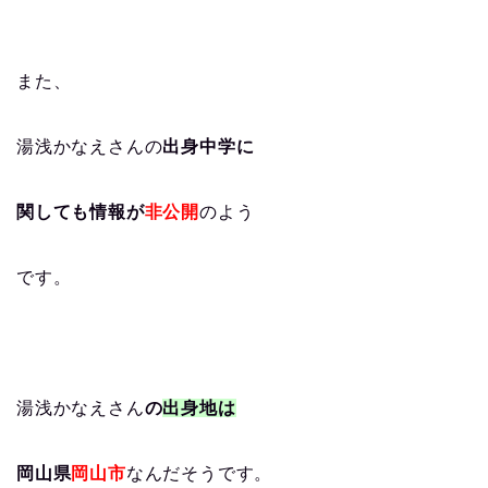
また、
湯浅かなえさんの
出身中学に
関しても情報が
非公開
のよう
です。
湯浅かなえさん
の
出身地は
岡山県
岡山市
なんだそうです。