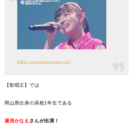
出典元：https://www.youtube.com/
【歌唱王】では
岡山県出身の高校1年生である
湯浅かなえ
さんが出演！