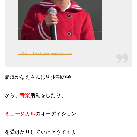
出典元：https://www.youtube.com/
湯浅かなえさんは幼少期の頃
から、
音楽
活動
をしたり、
ミュージカル
のオーディション
を受けたり
していたそうですよ。