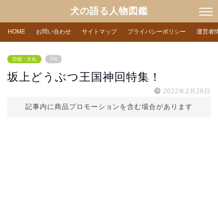
犬の語る人物図鑑
HOME
お問い合わせ
サイトマップ
プライバシーポリシー
運営者
芸能・文化
PR
坂上どうぶつ王国神回特集！
2022年2月28日
記事内に商品プロモーションを含む場合があります