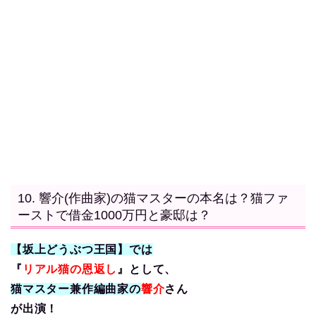
10. 響介(作曲家)の猫マスターの本名は？猫ファ
ーストで借金1000万円と豪邸は？
【坂上どうぶつ王国】では
『
リアル猫の恩返し
』として、
猫マスター兼作編曲家の
響介
さん
が
出演！