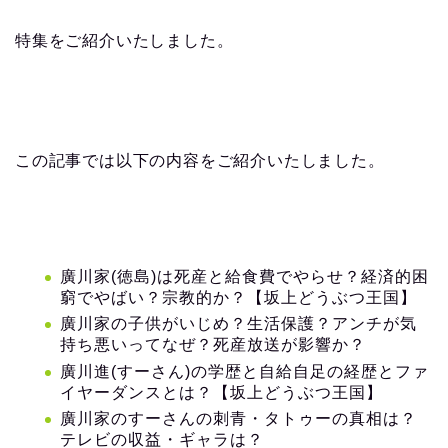
特集をご紹介いたしました。
この記事では以下の内容をご紹介いたしました。
廣川家(徳島)は死産と給食費でやらせ？経済的困
窮でやばい？宗教的か？【坂上どうぶつ王国】
廣川家の子供がいじめ？生活保護？アンチが気
持ち悪いってなぜ？死産放送が影響か？
廣川進(すーさん)の学歴と自給自足の経歴とファ
イヤーダンスとは？【坂上どうぶつ王国】
廣川家のすーさんの刺青・タトゥーの真相は？
テレビの収益・ギャラは？