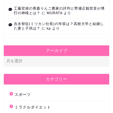
工藤宏靖の青森りんご農家の評判と野瀬正観世音が博
打の神様とは？
に
MURATA
より
吉永智征(ミツカン社長)の年収は？高校大学と結婚し
た妻と子供は？
に
kp
より
アーカイブ
カテゴリー
スポーツ
ミラクルダイエット