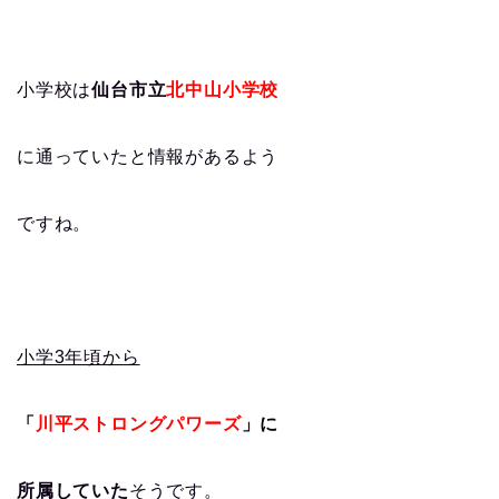
小学校は
仙台市立
北中山小学校
に通っていたと情報があるよう
ですね。
小学3年頃から
「
川平ストロングパワーズ
」に
所属していた
そうです。