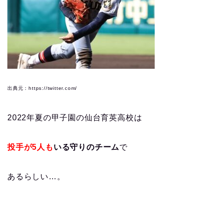
出典元：https://twitter.com/
2022年夏の甲子園の仙台育英高校は
投手が5人も
いる守りのチーム
で
あるらしい…。