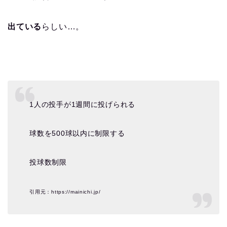
出ている
らしい…。
1人の投手が1週間に投げられる
球数を500球以内に制限する
投球数制限
引用元：https://mainichi.jp/