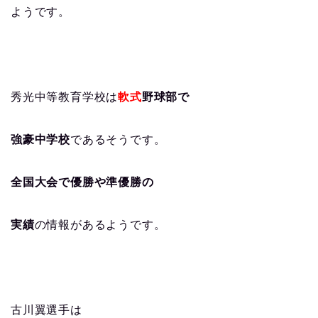
ようです。
秀光中等教育学校は
軟式
野球部で
強豪中学校
であるそうです。
全国大会で優勝や準優勝の
実績
の情報があるようです。
古川翼選手は