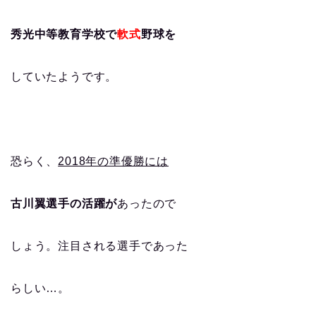
秀光中等教育学校で
軟式
野球を
していたようです。
恐らく、
2018年の準優勝には
古川翼選手の活躍が
あったので
しょう。注目される選手であった
らしい…。