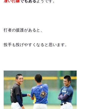
凄い打線
でもある
ようです。
打者の援護があると、
投手も投げやすくなると思います。