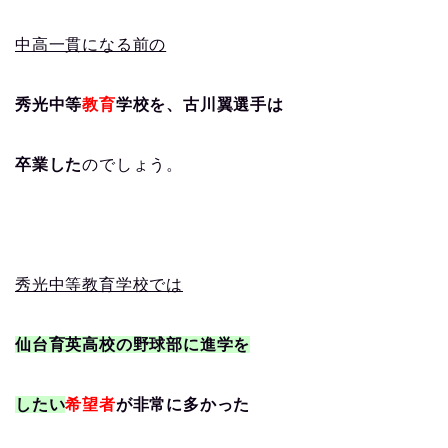
中高一貫になる前の
秀光中等
教育
学校を、古川翼選手は
卒業した
のでしょう。
秀光中等教育学校では
仙台育英高校の野球部に進学を
したい
希望者
が非常に多かった