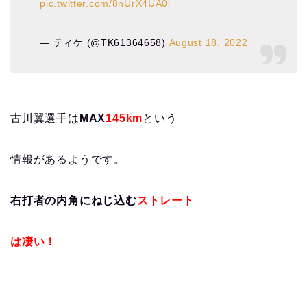
pic.twitter.com/8nUrX4UA0l
— ティケ (@TK61364658)
August 18, 2022
古川翼選手は
MAX
145km
という
情報があるようです。
右打者の内角にねじ込む
ストレート
は凄い！