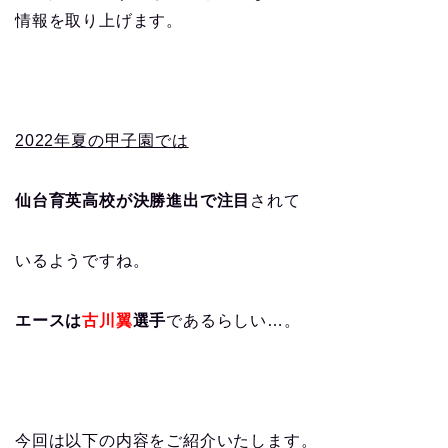
情報を取り上げます。
2022年夏の甲子園では
仙台育英高校が決勝進出で注目
されて
いるようですね。
エースは
古川翼
選手
であるらしい…。
今回は以下の内容をご紹介いたします。