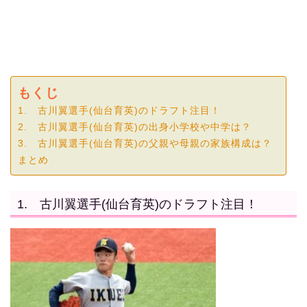
もくじ
1. 古川翼選手(仙台育英)のドラフト注目！
2. 古川翼選手(仙台育英)の出身小学校や中学は？
3. 古川翼選手(仙台育英)の父親や母親の家族構成は？
まとめ
1. 古川翼選手(仙台育英)のドラフト注目！