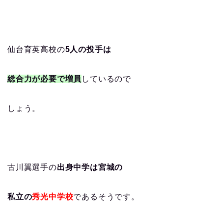
仙台育英高校の
5人の投手は
総合力が必要で増員
しているので
しょう。
古川翼選手の
出身中学は宮城の
私立の
秀光中学校
であるそうです。