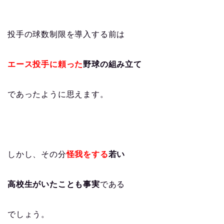
投手の球数制限を導入する前は
エース投手に頼った
野球の組み立て
であったように思えます。
しかし、その分
怪我をする
若い
高校生がいたことも事実
である
でしょう。