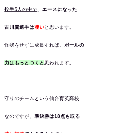
投手5人の中で
、
エースになった
古川翼選手は
凄い
と思います。
怪我をせずに成長すれば、
ボールの
力はもっとつくと
思われます。
守りのチームという仙台育英高校
なのですが、
準決勝は18点も取る