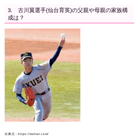
3. 古川翼選手(仙台育英)の父親や母親の家族構
成は？
出典元：https://twitter.com/