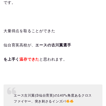
です。
大量得点を取ることができた
仙台育英高校が、
エースの古川翼選手
を上手く
温存できた
と思われます。
エース古川翼(➂仙台育英)の140㌔角度あるクロス
ファイヤー、突き刺さるインズバ