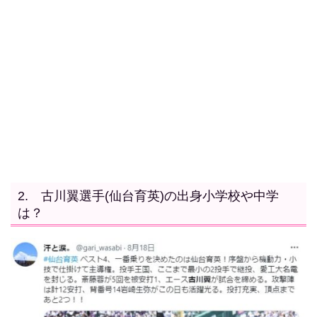
2. 古川翼選手(仙台育英)の出身小学校や中学
は？