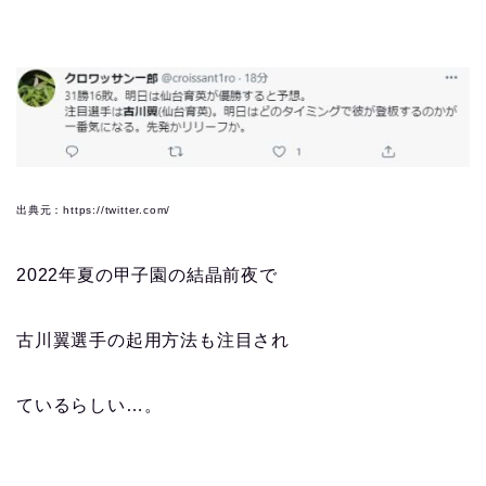
出典元：https://twitter.com/
2022年夏の甲子園の結晶前夜で
古川翼選手の起用方法も注目され
ているらしい…。