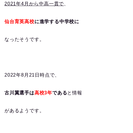
2021年4月から中高一貫で
、
仙台育英高校
に進学する中学校に
なったそうです。
2022年8月21日時点で、
古川翼選手は
高校3年
である
と情報
があるようです。