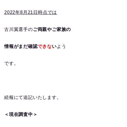
2022年8月21日時点では
古川翼選手の
ご両親やご家族の
情報がまだ確認
できな
い
よう
です。
続報にて追記いたします。
＜現在調査中＞