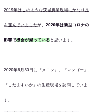
2019年はこのような茨城農業現場にかなり足
を運んでいました
が、
2020年は新型コロナの
影響で
機会が減っている
と思います。
2020年6月30日に『メロン』、『マンゴー』、
『こだますいか』の生産現場を訪問していま
す。