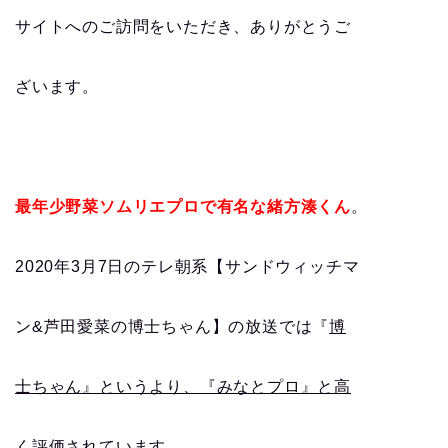
サイトへのご訪問をいただき、ありがとうご
ざいます。
最年少野菜ソムリエプロで有名な緒方湊くん
。
2020年3月7日のテレ朝系【サンドウィッチマ
ン&芦田愛菜の博士ちゃん】の放送では『
博
士ちゃん』というより、『みなとプロ』と高
く評価されています
。