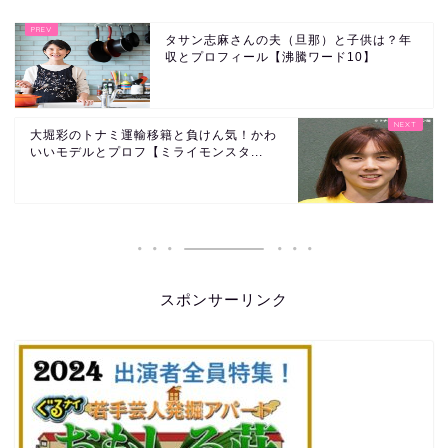
タサン志麻さんの夫（旦那）と子供は？年
収とプロフィール【沸騰ワード10】
大堀彩のトナミ運輸移籍と負けん気！かわ
いいモデルとプロフ【ミライモンスタ...
スポンサーリンク