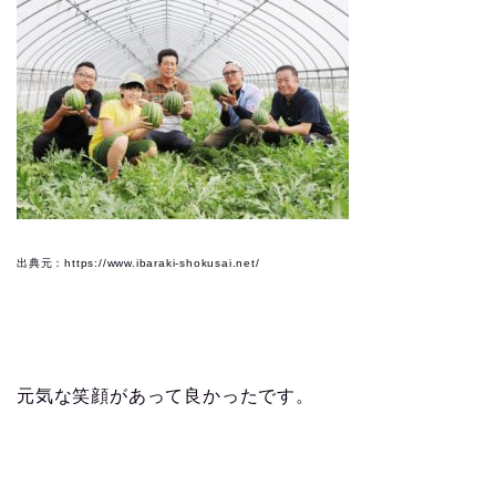
出典元：https://www.ibaraki-shokusai.net/
元気な笑顔があって良かったです。