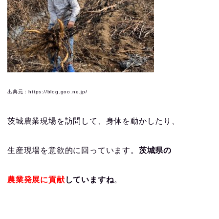
出典元：https://blog.goo.ne.jp/
茨城農業現場を訪問して、身体を動かしたり、
生産現場を意欲的に回っています。
茨城県の
農業発展に貢献
していますね
。