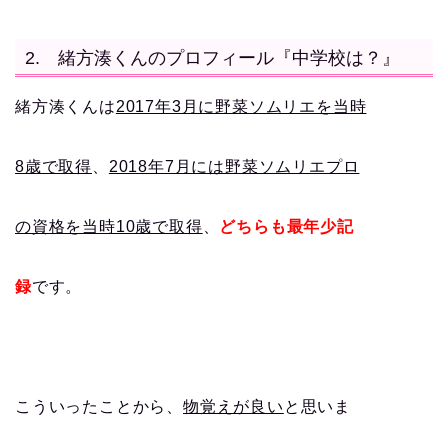
2. 緒方湊くんのプロフィール『中学校は？』
緒方湊くんは
2017年3月に野菜ソムリエを当時
8歳で取得
、
2018年7月には野菜ソムリエプロ
の資格を当時10歳で取得
、
どちらも最年少記
録
です。
こういったことから、
物覚えが良い
と思いま