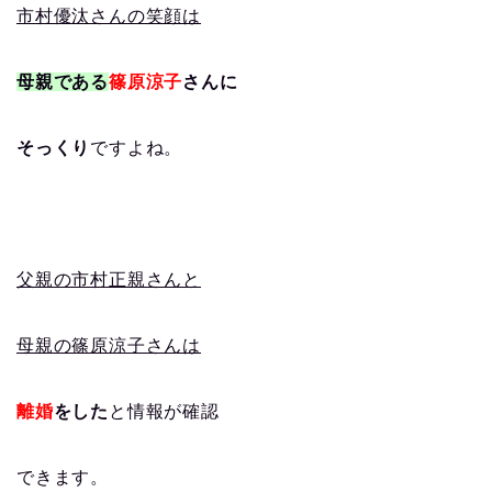
市村優汰さんの笑顔は
母親である
篠原涼子
さんに
そっくり
ですよね。
父親の市村正親さんと
母親の篠原涼子さんは
離婚
をした
と情報が確認
できます。