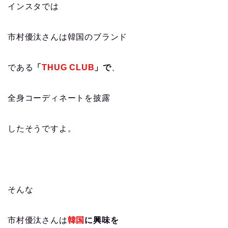
インスタでは
市村優汰さんは韓国のブランド
である
「
THUG CLUB
」で
、
全身コーディネートを披露
したそうですよ。
そんな
市村優汰さんは
韓国
に興味を