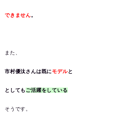
できません
。
また、
市村優汰さんは既に
モデル
と
としても
ご活躍をしている
そうです。