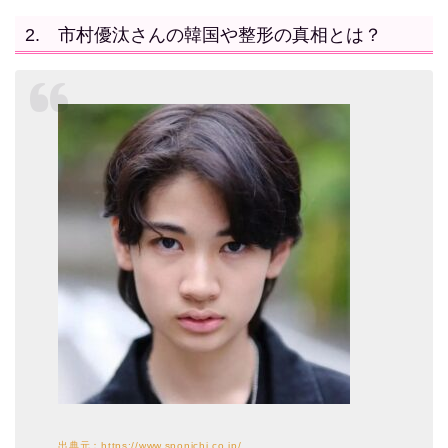
2. 市村優汰さんの韓国や整形の真相とは？
出典元：https://www.sponichi.co.jp/