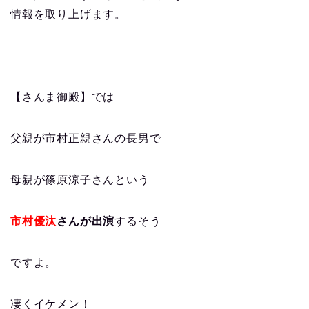
情報を取り上げます。
【さんま御殿】では
父親が市村正親さんの長男で
母親が篠原涼子さんという
市村優汰
さんが出演
するそう
ですよ。
凄くイケメン！