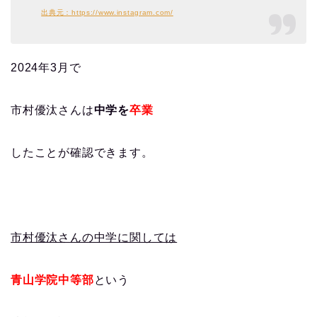
出典元：https://www.instagram.com/
2024年3月で
市村優汰さんは
中学を
卒業
したことが確認できます。
市村優汰さんの中学に関しては
青山学院中等部
という