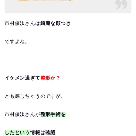
市村優汰さんは
綺麗な顔つき
ですよね。
イケメン過ぎて
整形か？
とも感じちゃうのですが、
市村優汰さんが
整形手術を
したという
情報は確認