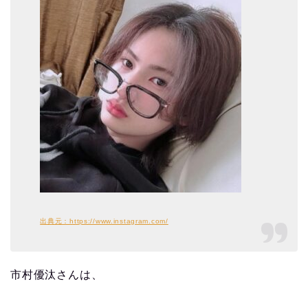
出典元：https://www.instagram.com/
市村優汰さんは、