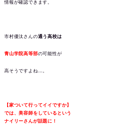
情報が確認できます。
市村優汰さんの
通う高校は
青山学院高等部
の可能性が
高そうですよね…。
【家ついて行ってイイですか】
では、美容師をしているという
ナイリーさんが話題に！