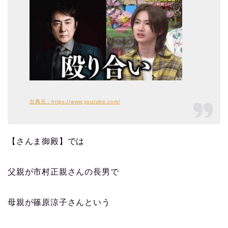
出典元：https://www.youtube.com/
【さんま御殿】では
父親が市村正親さんの長男で
母親が篠原涼子さんという