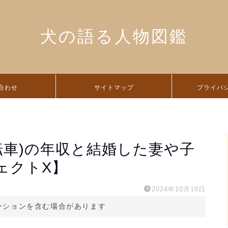
犬の語る人物図鑑
合わせ
サイトマップ
プライバ
転車)の年収と結婚した妻や子
ェクトX】
2024年10月19日
ーションを含む場合があります