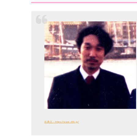
出典元：https://www.nhk.jp/