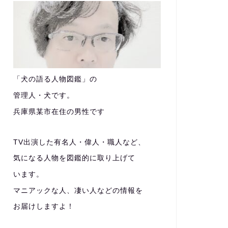
「犬の語る人物図鑑」の
管理人・犬です。
兵庫県某市在住の男性です
TV出演した有名人・偉人・職人など、
気になる人物を図鑑的に取り上げて
います。
マニアックな人、凄い人などの情報を
お届けしますよ！