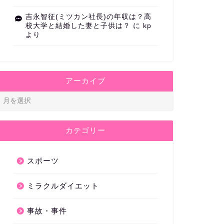
吉永智征(ミツカン社長)の年収は？高
校大学と結婚した妻と子供は？
に
kp
より
アーカイブ
カテゴリー
スポーツ
ミラクルダイエット
事故・事件