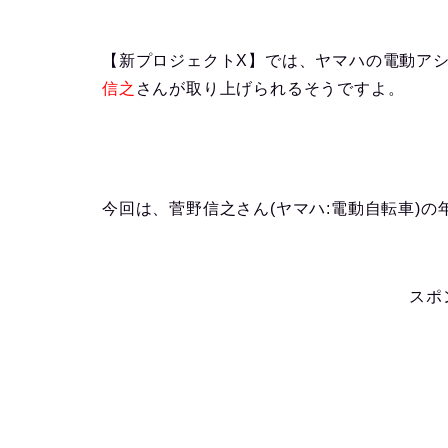
【新プロジェクトX】では、ヤマハの電動ア
信之
さんが取り上げ
られるそうですよ。
今回は、菅野信之さん(ヤマハ:電動自転車)
スポ