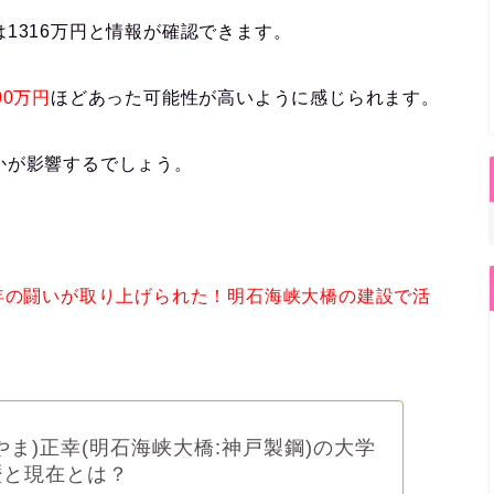
1316万円
と情報が確認できます。
00万円
ほどあった可能性が高い
ように感じられます。
かが
影響するでしょう。
年の闘いが
取り上げられた！
明石海峡大橋の建設で活
やま)正幸(明石海峡大橋:神戸製鋼)の大学
歴と現在とは？