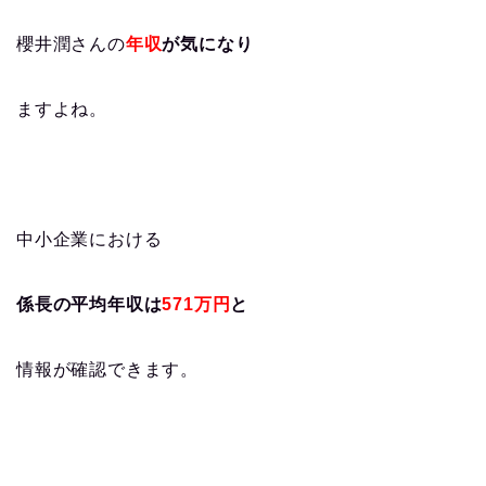
櫻井潤さんの
年収
が気になり
ますよね。
中小企業における
係長の平均年収は
571万円
と
情報が確認できます。