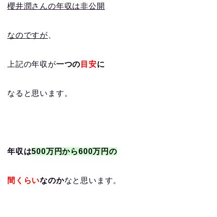
櫻井潤さんの年収は非公開
なのですが
、
上記の年収が
一つの
目安
に
なると思います。
年収は
500万円から600万円の
間くらい
なのか
なと思います。