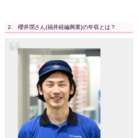
2. 櫻井潤さん(福井経編興業)の年収とは？