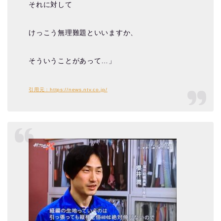
それに対して
けっこう無理難題といいますか、
そういうことがあって…」
引用元：https://news.ntv.co.jp/