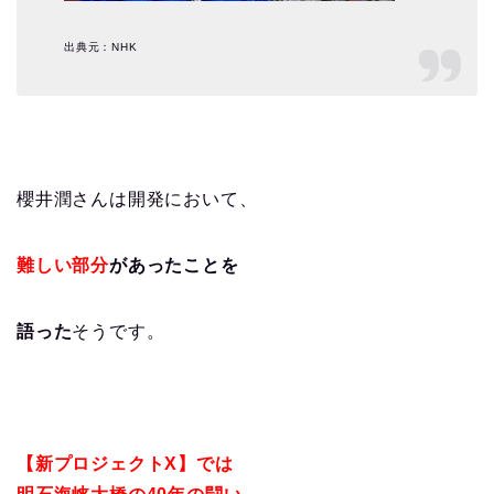
出典元：NHK
櫻井潤さんは開発において、
難しい部分
があったことを
語った
そうです。
【新プロジェクトX】では