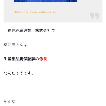
出典元：http://www.fukutate.co.jp/
「福井経編興業」株式会社で
櫻井潤さんは、
生産部品質保証課の
係長
なんだそうです。
そんな