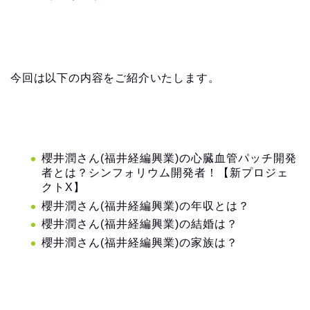
今回は以下の内容をご紹介いたします。
櫻井潤さん(福井経編興業)の心臓血管パッチ開発
者とは？シンフォリウム開発者！【新プロジェ
クトX】
櫻井潤さん(福井経編興業)の年収とは？
櫻井潤さん(福井経編興業)の結婚は？
櫻井潤さん(福井経編興業)の家族は？