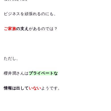
ビジネスを頑張れるのにも、
ご家族
の支え
があるのでは？
ただし、
櫻井潤さんは
プライベートな
情報は出して
いない
ようです。