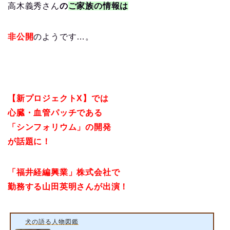
高木義秀さん
の
ご家族の情報は
非公開
のようです…。
【新プロジェクトX】では
心臓・血管パッチである
「シンフォリウム」の開発
が話題に！
「福井経編興業」株式会社で
勤務する山田英明さんが出演！
犬の語る人物図鑑