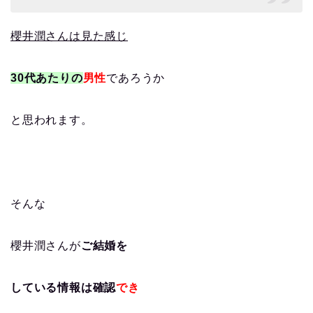
櫻井潤さんは見た感じ
30代あたりの
男性
であろうか
と思われます。
そんな
櫻井潤さんが
ご結婚を
している情報は確認
でき