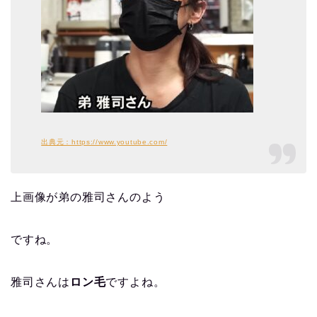
出典元：https://www.youtube.com/
上画像が弟の雅司さんのよう
ですね。
雅司さんは
ロン毛
ですよね。