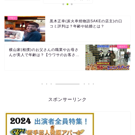
黒木正幸(炭火串焼物語SAKEの店主)の口
コミ評判は？年齢や結婚とは？
横山家(相撲)のお父さんの職業やお母さ
んが美人で年齢は？【ウワサのお客さ...
スポンサーリンク