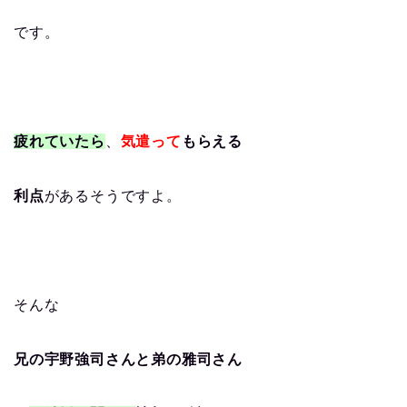
です。
疲れていたら
、
気遣って
もらえる
利点
があるそうですよ。
そんな
兄の宇野強司さんと弟の雅司さん