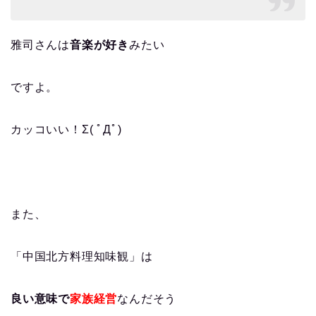
雅司さんは
音楽が好き
みたい
ですよ。
カッコいい！Σ( ﾟДﾟ)
また、
「中国北方料理知味観」は
良い意味で
家族経営
なんだそう