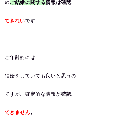
の
ご結婚に関する
情報は確認
できない
です。
ご年齢的には
結婚をしていても良いと思うの
ですが
、確定的な情報が
確認
できません
。