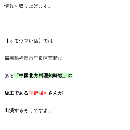
情報を取り上げます。
【オモウマい店】では
福岡県福岡市早良区西新に
ある
「中国北方料理知味観」の
店主である
宇野強司
さんが
出演
するそうですよ。