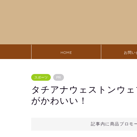
HOME
お問い
スポーツ
PR
タチアナウェストンウェ
がかわいい！
記事内に商品プロモ