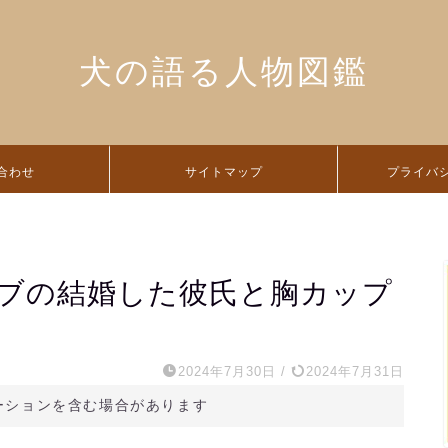
犬の語る人物図鑑
合わせ
サイトマップ
プライバ
ブの結婚した彼氏と胸カップ
2024年7月30日
/
2024年7月31日
ーションを含む場合があります