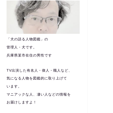
「犬の語る人物図鑑」の
管理人・犬です。
兵庫県某市在住の男性です
TV出演した有名人・偉人・職人など、
気になる人物を図鑑的に取り上げて
います。
マニアックな人、凄い人などの情報を
お届けしますよ！