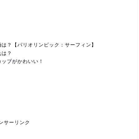
婚は？【パリオリンピック：サーフィン】
氏は？
カップがかわいい！
ンサーリンク