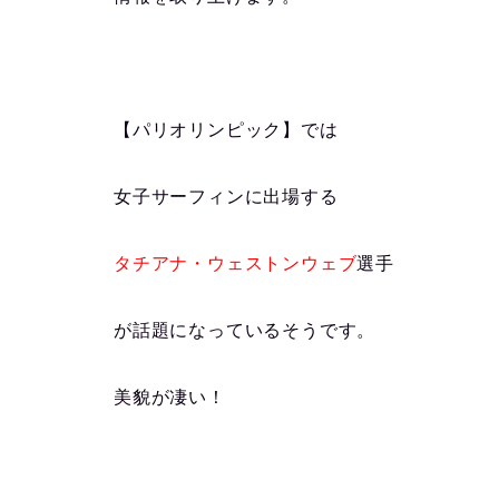
【パリオリンピック】では
女子サーフィンに出場する
タチアナ・ウェストンウェブ
選手
が話題に
なっているそうです。
美貌が凄い！