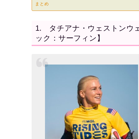
まとめ
1. タチアナ・ウェストンウ
ック：サーフィン】