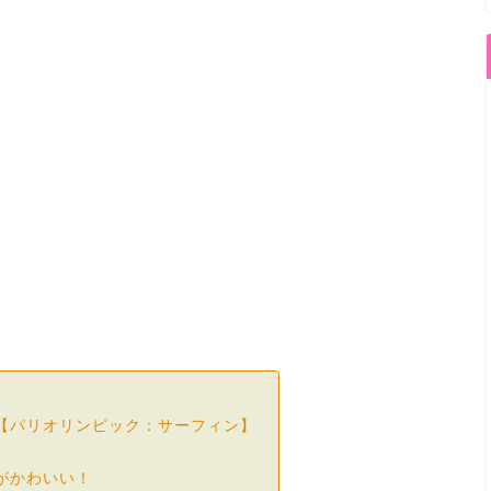
？【パリオリンピック：サーフィン】
がかわいい！