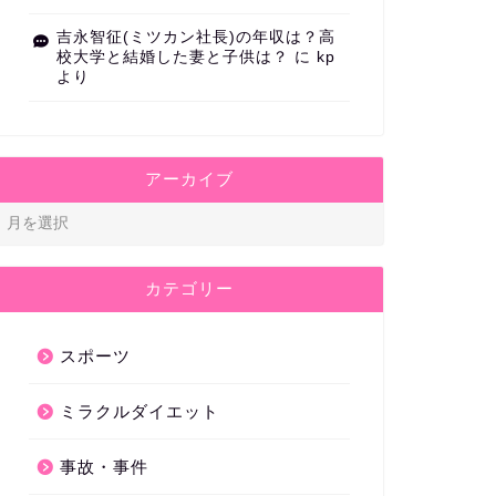
吉永智征(ミツカン社長)の年収は？高
校大学と結婚した妻と子供は？
に
kp
より
アーカイブ
カテゴリー
スポーツ
ミラクルダイエット
事故・事件