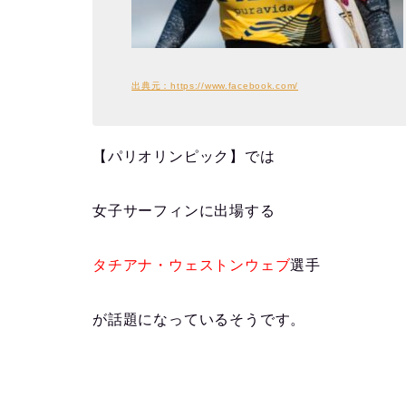
出典元：https://www.facebook.com/
【パリオリンピック】では
女子サーフィンに出場する
タチアナ・ウェストンウェブ
選手
が話題に
なっているそうです。