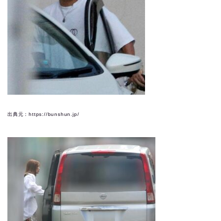
出典元：https://bunshun.jp/