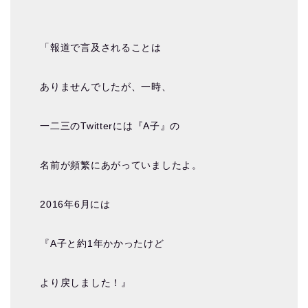
「報道で言及されることは
ありませんでしたが、一時、
一二三のTwitterには『A子』の
名前が頻繁にあがっていましたよ。
2016年6月には
『A子と約1年かかったけど
より戻しました！』