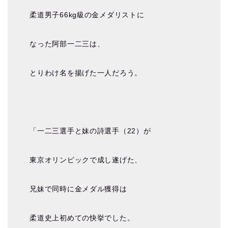
柔道男子66kg級の金メダリストに
なった阿部一二三は、
とりわけ名を揚げた一人だろう。
「一二三選手と妹の詩選手（22）が
東京オリンピックで成し遂げた、
兄妹で同時に金メダル獲得は
柔道史上初めての快挙でした。