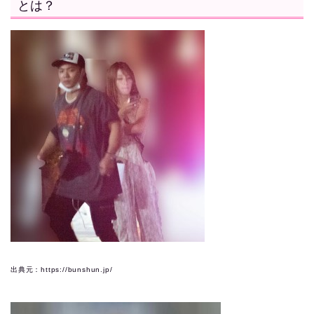
とは？
出典元：https://bunshun.jp/