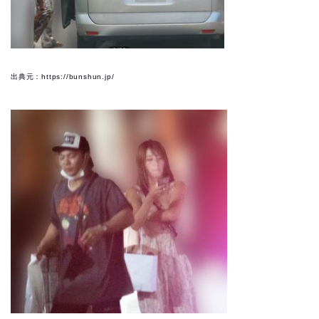
出典元：https://bunshun.jp/