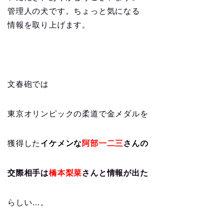
管理人の犬です。ちょっと気になる
情報を取り上げます。
文春砲では
東京オリンピックの柔道で金メダルを
獲得した
イケメンな
阿部一二三
さんの
交際相手は
橋本梨菜
さんと情報が出た
らしい…。