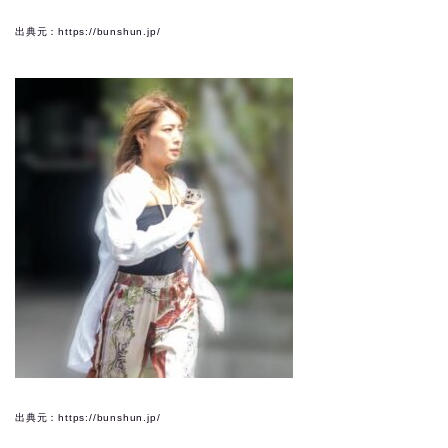
出典元：https://bunshun.jp/
出典元：https://bunshun.jp/