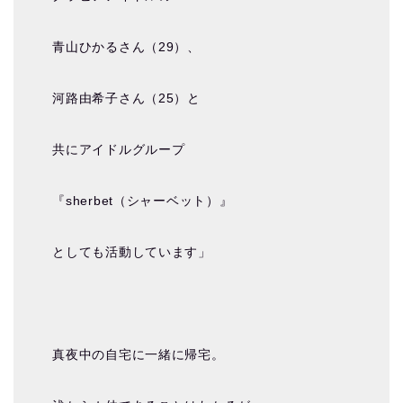
青山ひかるさん（29）、
河路由希子さん（25）と
共にアイドルグループ
『sherbet（シャーベット）』
としても活動しています」
真夜中の自宅に一緒に帰宅。