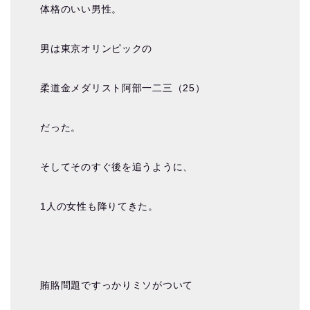
体格のいい男性。
男は東京オリンピックの
柔道金メダリスト阿部一二三（25）
だった。
そしてそのすぐ後を追うように、
1人の女性も降りてきた。
賄賂問題ですっかりミソがついて