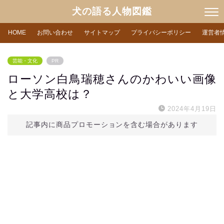
犬の語る人物図鑑
HOME
お問い合わせ
サイトマップ
プライバシーポリシー
運営者
芸能・文化
PR
ローソン白鳥瑞穂さんのかわいい画像
と大学高校は？
2024年4月19日
記事内に商品プロモーションを含む場合があります