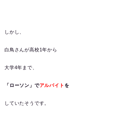
しかし、
白鳥さんが高校1年から
大学4年まで、
「ローソン」で
アルバイト
を
していたそうです。