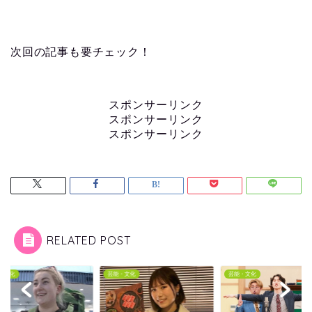
次回の記事も要チェック！
スポンサーリンク
スポンサーリンク
スポンサーリンク
RELATED POST
・文化
芸能・文化
芸能・文化