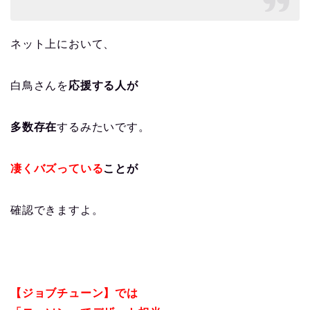
ネット上において、
白鳥さんを
応援する人が
多数存在
するみたいです。
凄くバズっている
ことが
確認できますよ。
【ジョブチューン】では