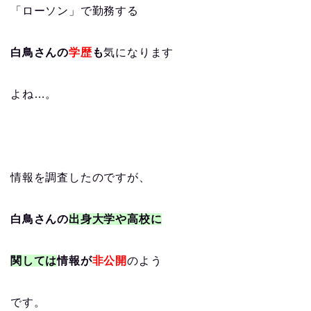
「ローソン」で勤務する
白鳥さんの
学歴
も
気になります
よね…。
情報を調査したのですが、
白鳥さんの
出身大学や高校に
関しては
情報が
非公開
のよう
です。