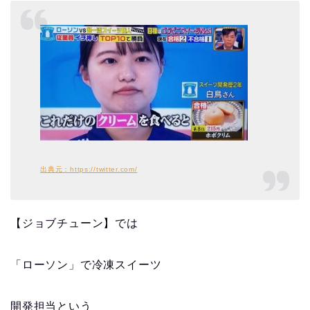
出典元：https://twitter.com/
【ジョブチューン】では
「ローソン」で冷凍スイーツ
開発担当という