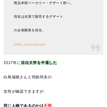
商品本部ベーカリー・デザート部へ。
現在は全国で販売するデザート
の企画開発を担当。
引用元：https://note.com/
2017年に
目白大学を中退した
白鳥瑞穂さんと同姓同名の
女性が確認できますが、
同じ人物であるのかは
不明