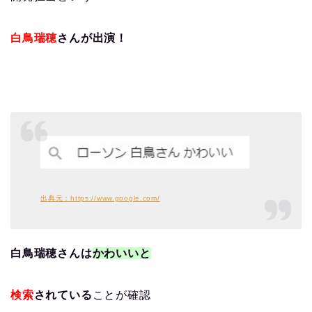
白鳥瑞穂
さんが出演！
出典元：https://www.google.com/
白鳥瑞穂さんは
かわいいと
検索
されている
ことが確認