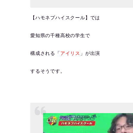
【ハモネプハイスクール】では
愛知県の千種高校の学生で
構成される
「
アイリス
」が出演
するそうです。