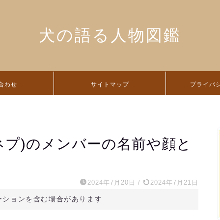
犬の語る人物図鑑
合わせ
サイトマップ
プライバ
ネプ)のメンバーの名前や顔と
2024年7月20日
/
2024年7月21日
ーションを含む場合があります