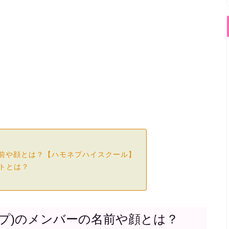
の名前や顔とは？【ハモネプハイスクール】
ントとは？
ネプ)のメンバーの名前や顔とは？