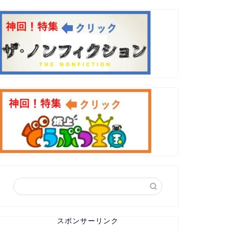
スポンサーリンク