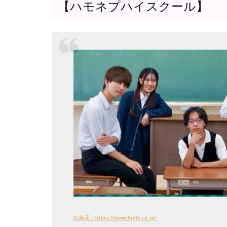
【ハモネプハイスクール】
出典元：https://www.fujitv.co.jp/