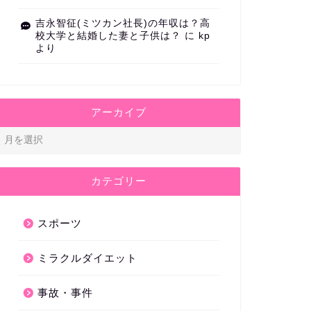
吉永智征(ミツカン社長)の年収は？高
校大学と結婚した妻と子供は？
に
kp
より
アーカイブ
カテゴリー
スポーツ
ミラクルダイエット
事故・事件