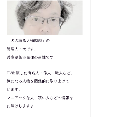
「犬の語る人物図鑑」の
管理人・犬です。
兵庫県某市在住の男性です
TV出演した有名人・偉人・職人など、
気になる人物を図鑑的に取り上げて
います。
マニアックな人、凄い人などの情報を
お届けしますよ！