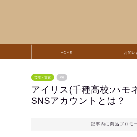
HOME
お問い
芸能・文化
PR
アイリス(千種高校:ハモ
SNSアカウントとは？
記事内に商品プロモ