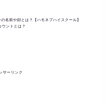
バーの名前や顔とは？【ハモネプハイスクール】
アカウントとは？
ンサーリンク