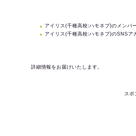
アイリス(千種高校:ハモネプ)のメン
アイリス(千種高校:ハモネプ)のSNS
詳細情報をお届けいたします。
スポ