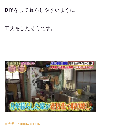
DIY
をして暮らしやすいように
工夫をしたそうです。
出典元：https://tver.jp/