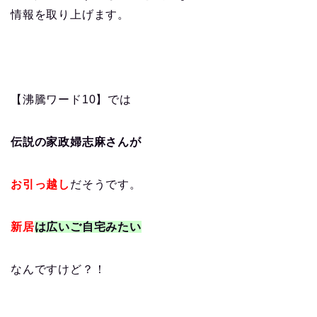
情報を取り上げます。
【沸騰ワード10】では
伝説の家政婦志麻さんが
お引っ越し
だそうです。
新居
は広いご自宅みたい
なんですけど？！