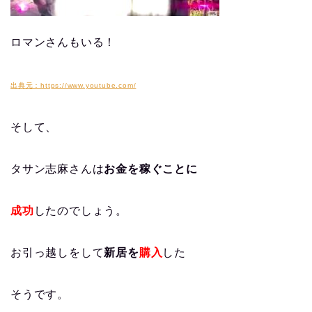
ロマンさんもいる！
出典元：https://www.youtube.com/
そして、
タサン志麻さんは
お金を稼ぐことに
成功
したのでしょう。
お引っ越しをして
新居を
購入
した
そうです。