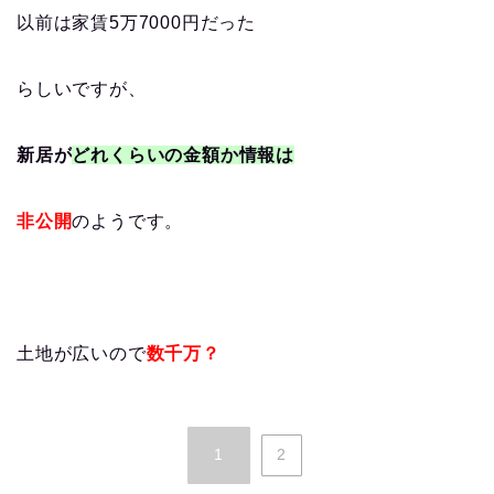
以前は家賃5万7000円だった
らしいですが、
新居が
どれくらいの金額か情報は
非公開
のようです。
土地が広いので
数千万？
1
2