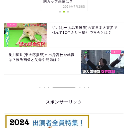
胸カップ画像は？
2024年7月28日
ギン(おーあみ避難所)の東日本大震災で
別れて12年ぶり里帰りで再会とは？
及川涼世(東大応援部)の出身高校や就職
は？彼氏画像と父母や兄弟は？
スポンサーリンク