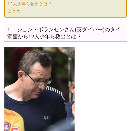
12人少年ら救出とは？
まとめ
1. ジョン・ボランセンさん(英ダイバー)のタイ
洞窟から12人少年ら救出とは？