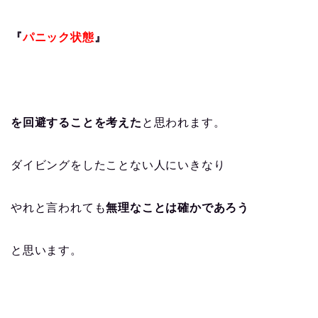
『
パニック状態
』
を回避することを考えた
と思われます。
ダイビングをしたことない人にいきなり
やれと言われても
無理なことは確かであろう
と思います。