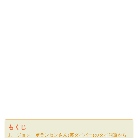
もくじ
1. ジョン・ボランセンさん(英ダイバー)のタイ洞窟から