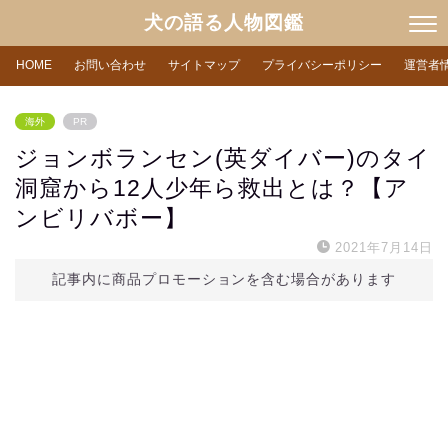
犬の語る人物図鑑
HOME
お問い合わせ
サイトマップ
プライバシーポリシー
運営者
海外
PR
ジョンボランセン(英ダイバー)のタイ
洞窟から12人少年ら救出とは？【ア
ンビリバボー】
2021年7月14日
記事内に商品プロモーションを含む場合があります