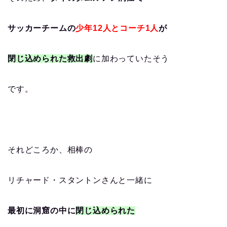
サッカーチームの
少年12​人とコーチ1人
が
閉じ込められた救出劇
に加わっていたそう
です。
それどころか、相棒の
リチャード・スタントンさんと一緒に
最初に洞窟の中に
閉じ込められた