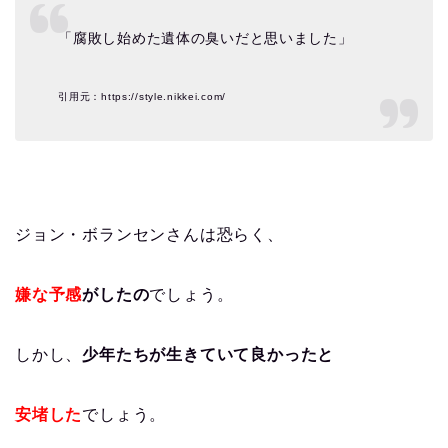
「腐敗し始めた遺体の臭いだと思いました」
引用元：https://style.nikkei.com/
ジョン・ボランセンさんは恐らく、
嫌な予感
がしたの
でしょう。
しかし、
少年たちが生きていて良かったと
安堵した
でしょう。