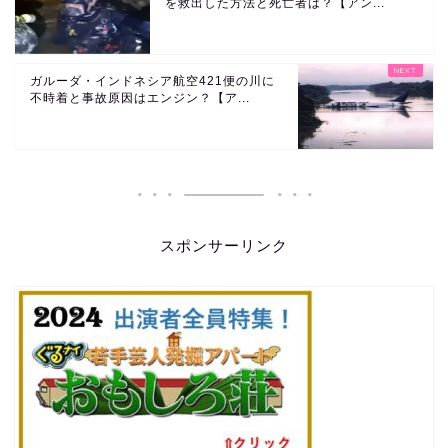
を救出した方法と死亡者は？【アン...
ガルーダ・インドネシア航空421便の川に
不時着と事故原因はエンジン？【ア...
スポンサーリンク