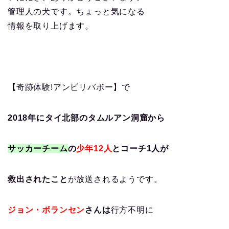
管理人の犬です。ちょっと気になる
情報を取り上げます。
【
奇跡体験!アンビリバボー】で
2018年にタイ北部のタムルアン洞窟から
サッカーチーム
の
少年12​人
とコーチ1人が
救出されたこと
が放送されるようです。
ジョン・ボランセン
さんは
行方不明に