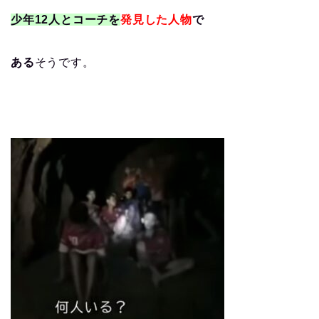
少年12人とコーチを
発見した人物
で
ある
そうです。