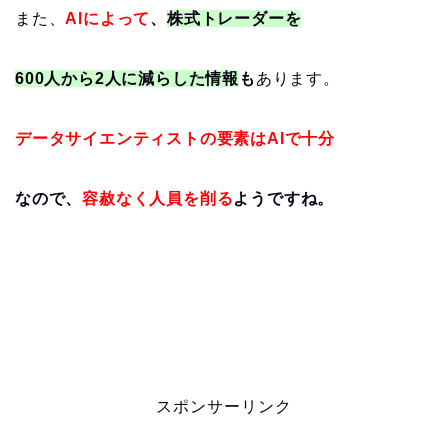
また、
AIによって
、
株式トレーダーを
600人から2人に減らした情報
も
あります。
データサイエンティストの要素はAIで十分
なので、
容赦なく人員を削る
ようですね。
スポンサーリンク