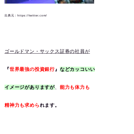
出典元：https://twitter.com/
ゴールドマン・サックス証券の社員が
『
世界最強の投資銀行
』
などカッコいい
イメージがありますが
、
能力も体力も
精神力も求めら
れます。