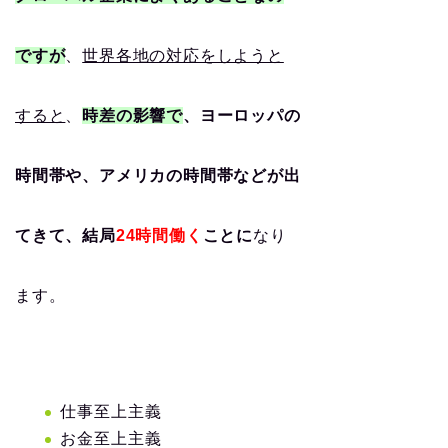
ですが
、
世界各地の対応をしようと
すると
、
時差の影響で
、ヨーロッパの
時間帯や、アメリカの時間帯などが出
てきて、結局
24時間働く
ことに
なり
ます。
仕事至上主義
お金至上主義