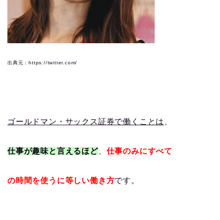
出典元：https://twitter.com/
ゴールドマン・サックス証券で働くことは
、
仕事が趣味と言えるほど
、
仕事のみにすべて
の時間を使うに等しい働き方
です。