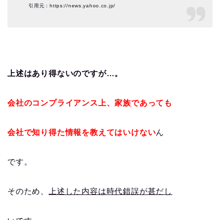
引用元：https://news.yahoo.co.jp/
上述はあり得ないのですが…。
会社のコンプライアンス上、家族であっても
会社で知り得た情報を教えてはいけない
ん
です。
そのため、
上述した内容は時代錯誤が甚だし