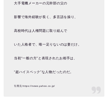
大手電機メーカーの元幹部の父の
影響で海外経験が長く、多言語を操り、
高校時代は人権問題に取り組んで
いた人格者で、唯一足りないのは妻だけ。
当初“一般の方”と表現されたお相手は、
“超ハイスペック”な人物だったのだ。
引用元:https://news.yahoo.co.jp/