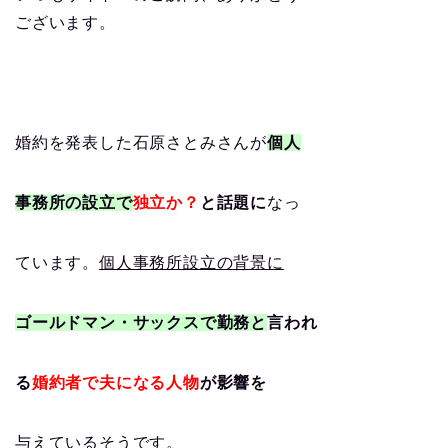
ございます。
婚約を発表した石原さとみさんが
個人
事務所の設立で
独立か？
と話題に
なっ
ています。
個人事務所設立の背景に
ゴールドマン・サックスで勤務と
言われ
る
婚約者で夫になる人物
が影響を
与えているそうです。