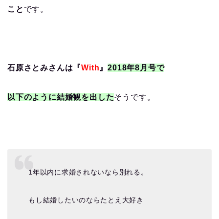
こと
です。
石原さとみさんは『
With
』
2018年8月号で
以下のように結婚観を出した
そうです。
1年以内に求婚されないなら別れる。
もし結婚したいのならたとえ大好き