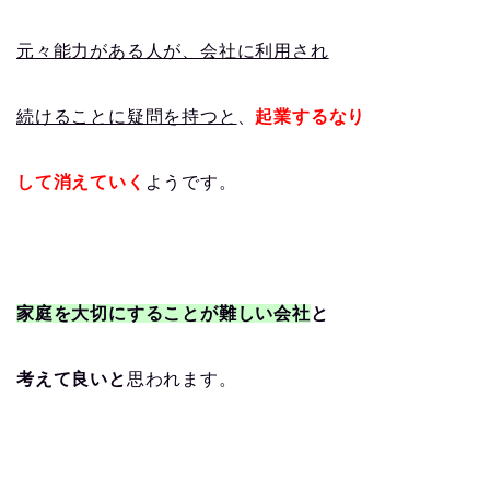
元々能力がある人が、会社に利用され
続けることに疑問を持つと
、
起業するなり
して消えていく
ようです。
家庭を大切にすることが難しい会社
と
考えて良いと
思われます。