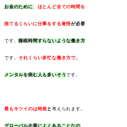
お金のために
、
ほとんど全ての時間を
捨てるくらいに仕事をする覚悟
が必要
です。
睡眠時間すらないような働き方
です。
それくらい多忙な働き方で
、
メンタルを病む人も多いそう
です。
最もキツイのは時差
と
考えられます。
グローバル企業によくあることなの