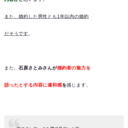
また、婚約した男性とも1年以内の婚約
だそうです
。
また、
石原さとみさんが
婚約者の魅力を
語ったとする内容に違和感
を
感じます。