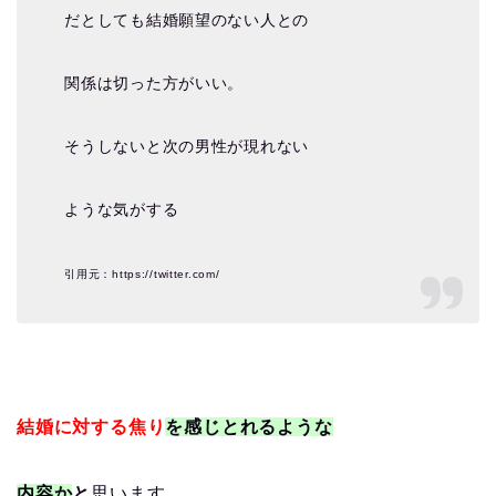
だとしても結婚願望のない人との
関係は切った方がいい。
そうしないと次の男性が現れない
ような気がする
引用元：https://twitter.com/
結婚に対する焦り
を感じとれるような
内容か
と
思います。