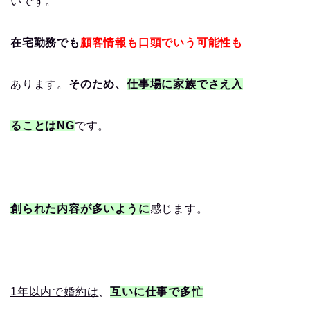
い
です。
在宅勤務でも
顧客情報も口頭でいう可能性も
あります。
そのため、
仕事場に家族でさえ入
ることはNG
です。
創られた内容が多いように
感じます。
1年以内で婚約は
、
互いに仕事で多忙