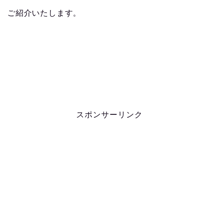
ご紹介いたします。
スポンサーリンク