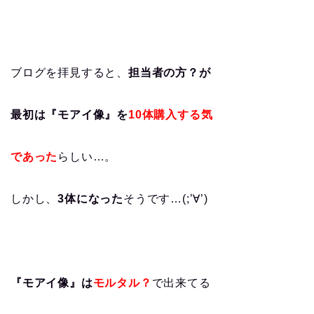
ブログを拝見すると、
担当者の方？が
最初は『モアイ像』を
10体購入する気
であった
らしい…。
しかし、
3体になった
そうです…(;’∀’)
『モアイ像』は
モルタル？
で出来てる