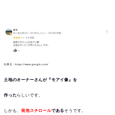
出典元：https://www.google.com/
土地のオーナーさんが『モアイ像』を
作った
らしいです。
しかも、
発泡スチロール
である
そうです。