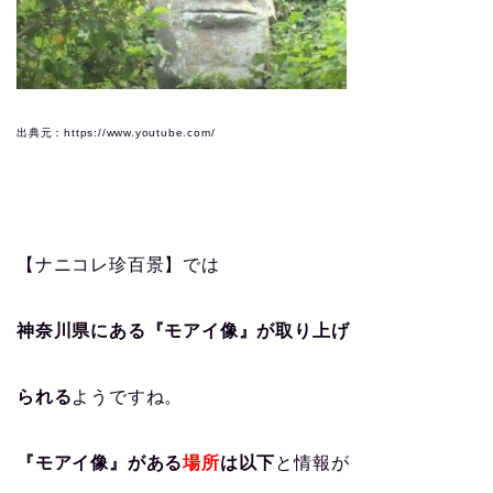
出典元：https://www.youtube.com/
【ナニコレ珍百景】では
神奈川県にある『モアイ像』が取り上げ
られる
ようですね。
『モアイ像』がある
場所
は以下
と情報が