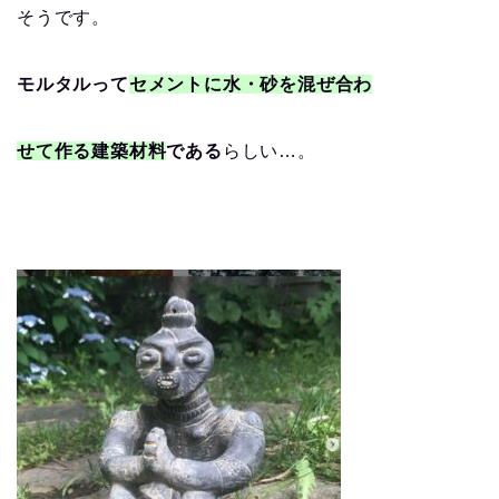
そうです。
モルタルって
セメントに水・砂を混ぜ合わ
せて作る建築材料
である
らしい…。