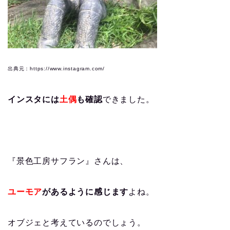
出典元：https://www.instagram.com/
インスタには
土偶
も確認
できました。
『景色工房サフラン』さんは、
ユーモア
があるように感じます
よね。
オブジェと考えているのでしょう。