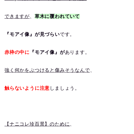
できますが
、
草木に覆われていて
『モアイ像』が見づらい
です。
赤枠の中に
『モアイ像』が
あります。
強く何かをぶつけると傷みそうなんで
、
触らないように注意
しましょう。
【ナニコレ珍百景】のために
、