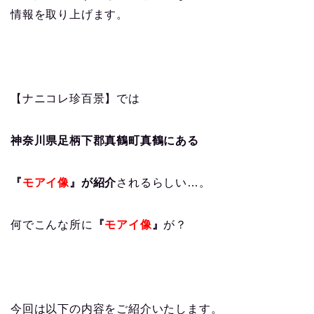
情報を取り上げます。
【ナニコレ珍百景】では
神奈川県足柄下郡真鶴町真鶴にある
『
モアイ像
』が紹介
されるらしい…。
何でこんな所に
『
モアイ像
』
が？
今回は以下の内容をご紹介いたします。