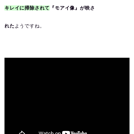
キレイに掃除されて
『モアイ像』が映さ
れた
ようですね。