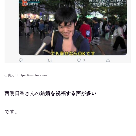
出典元：https://twitter.com/
西明日香さんの
結婚を祝福する声が多い
です。