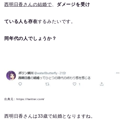
西明日香さんの結婚で
、
ダメージを受け
ている人も存在
するみたいです。
同年代の人でしょうか？
出典元：https://twitter.com/
西明日香さんは33歳で結婚となりますね。