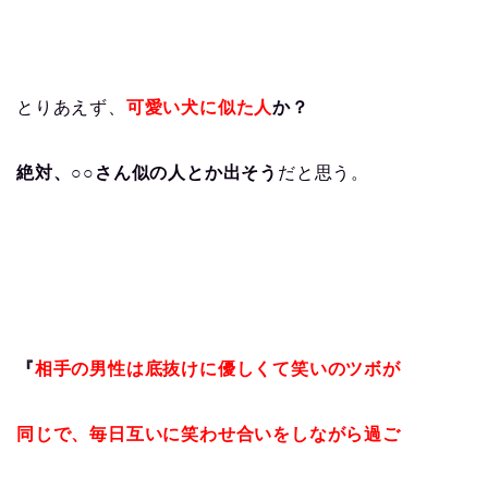
とりあえず、
可愛い犬に似た人
か？
絶対、○○さん似の人とか出そう
だと思う。
『
相手の男性は底抜けに優しくて笑いのツボが
同じで、毎日互いに笑わせ合いをしながら過ご