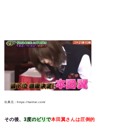
出典元：https://twitter.com/
その後、
3度のビリで
本田翼さんは圧倒的