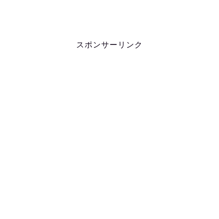
スポンサーリンク