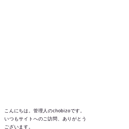
こんにちは。管理人のchobizoです。
いつもサイトへのご訪問、ありがとう
ございます。