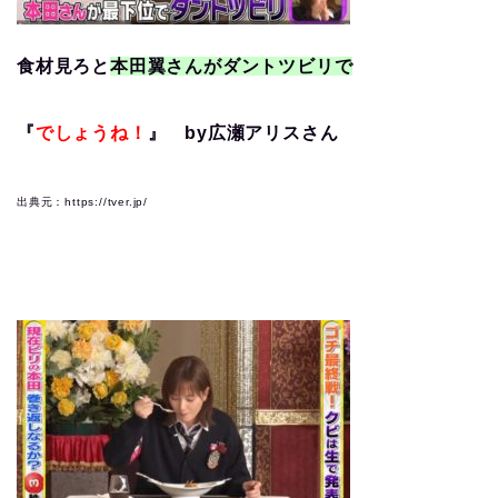
食材見ろと
本田翼さんがダントツビリで
『
でしょうね！
』 by広瀬アリスさん
出典元：https://tver.jp/