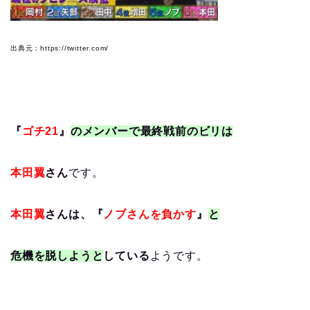
出典元：https://twitter.com/
『
ゴチ21
』
のメンバーで最終戦前のビリは
本田翼
さん
です。
本田翼
さんは、『
ノブさんを負かす
』
と
危機を脱しようと
している
ようです。