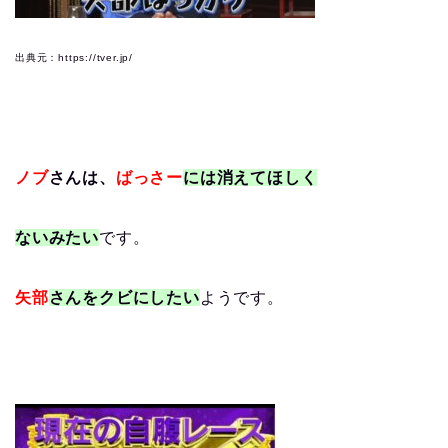
出典元：https://tver.jp/
ノブ
さんは、
ばっさー
には消えてほしく
ないみたい
です。
矢部
さんをクビにしたい
ようです。