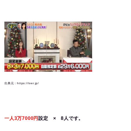
出典元：https://tver.jp/
一人3万7000円
設定 × 8人です。