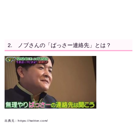
2. ノブさんの「ばっさー連絡先」とは？
出典元：https://twitter.com/