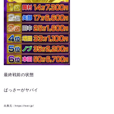
最終戦前の状態
ばっさーがヤバイ
出典元：https://tver.jp/