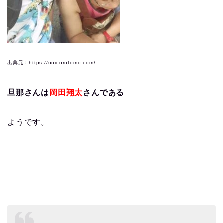
出典元：https://unicorntomo.com/
旦那さんは
岡田翔太
さんである
ようです。