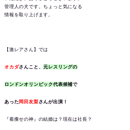
管理人の犬です。ちょっと気になる
情報を取り上げます。
【激レアさん】では
オカダ
さんこと、
元レスリングの
ロンドンオリンピック代表候補
で
あった
岡田友梨
さんが出演！
『着痩せの神』の結婚は？現在は社長？