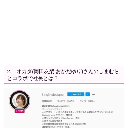
2. オカダ(岡田友梨:おかだゆり)さんのしまむら
とコラボで社長とは？