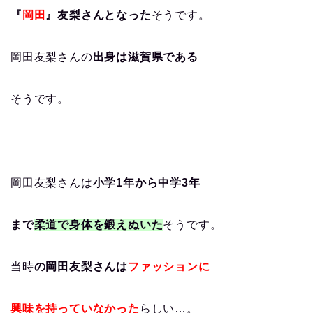
『
岡田
』友梨さんとなった
そうです。
岡田友梨さんの
出身は滋賀県である
そうです。
岡田友梨さんは
小学1年から中学3年
まで
柔道で身体を鍛えぬいた
そうです。
当時
の岡田友梨さんは
ファッションに
興味を持っていなかった
らしい…。