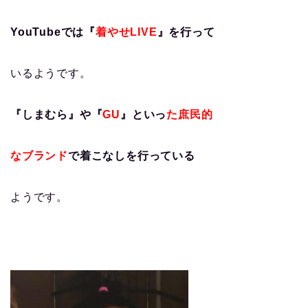
YouTubeでは『
着やせLIVE
』を行って
いるようです。
『しまむら』や『
GU
』といっ
た庶民的
なブランド
で着こなしを行っている
ようです。