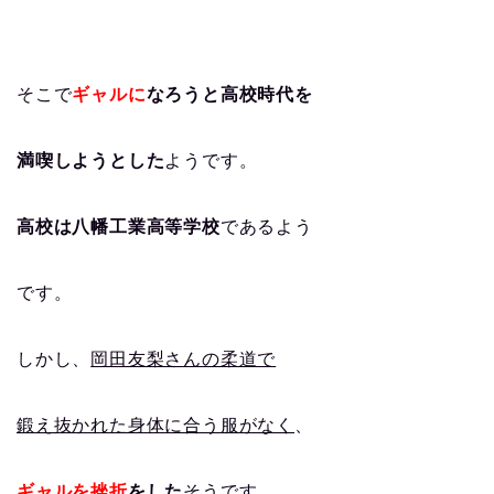
そこで
ギャルに
なろうと高校時代を
満喫しようとした
ようです。
高校は八幡工業高等学校
であるよう
です。
しかし、
岡田友梨さんの柔道で
鍛え抜かれた身体に合う服がなく
、
ギャルを挫折
をした
そうです。