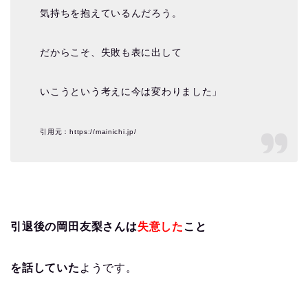
気持ちを抱えているんだろう。
だからこそ、失敗も表に出して
いこうという考えに今は変わりました」
引用元：https://mainichi.jp/
引退後の岡田友梨さんは
失意した
こと
を話していた
ようです。