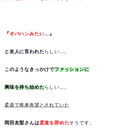
『
オバハンみたい
…』
と友人に言われた
らしい…。
このようなきっかけで
ファッションに
興味を持ち始めた
らしい…。
柔道で将来有望とされていた
岡田友梨さんは
柔道を辞めた
そうです。