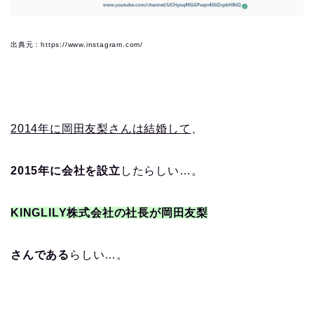
出典元：https://www.instagram.com/
2014年に岡田友梨さんは結婚して
、
2015年に会社を設立
したらしい…。
KINGLILY株式会社の社長が岡田友梨
さんである
らしい…。