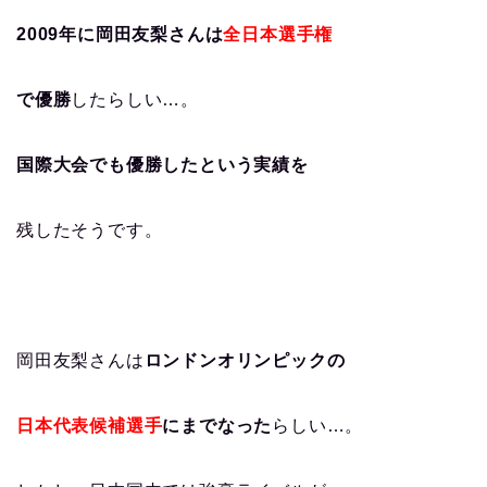
2009年に岡田友梨さんは
全日本選手権
で優勝
したらしい…。
国際大会でも優勝したという実績を
残したそうです。
岡田友梨さんは
ロンドンオリンピックの
日本代表候補選手
にまでなった
らしい…。