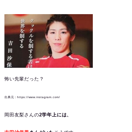
怖い先輩だった？
出典元：https://www.instagram.com/
岡田友梨さんの
2学年上には、