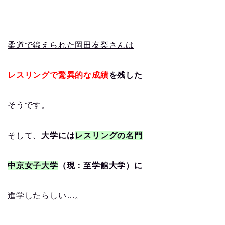
柔道で鍛えられた岡田友梨さんは
レスリングで驚異的な成績
を残した
そうです。
そして、
大学には
レスリングの名門
中京女子大学
（現：至学館大学）に
進学したらしい…。