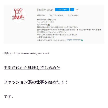
出典元：https://www.instagram.com/
中学時代から興味を持ち始めた
ファッション系の仕事を
始めたよう
です。