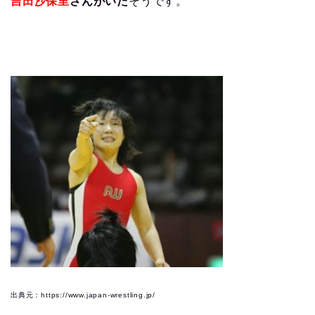
吉田沙保里
さんがいた
そうです。
出典元：https://www.japan-wrestling.jp/