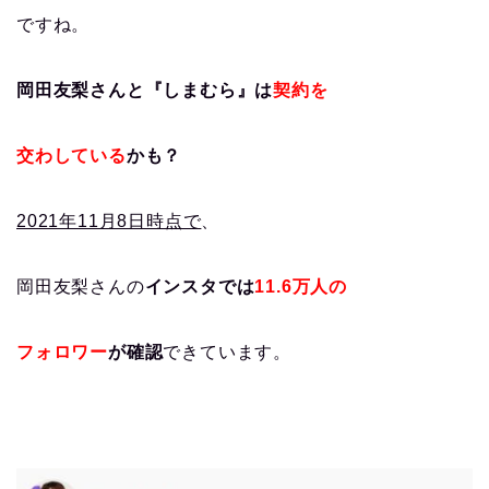
ですね。
岡田友梨さんと『しまむら』は
契約を
交わしている
かも？
2021年11月8日時点で
、
岡田友梨さんの
インスタでは
11.6万人の
フォロワー
が確認
できています。