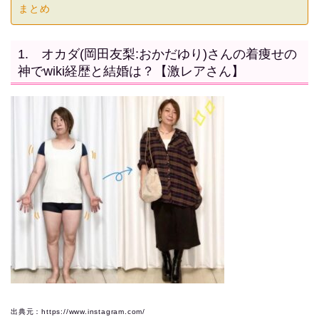
まとめ
1. オカダ(岡田友梨:おかだゆり)さんの着痩せの
神でwiki経歴と結婚は？【激レアさん】
出典元：https://www.instagram.com/