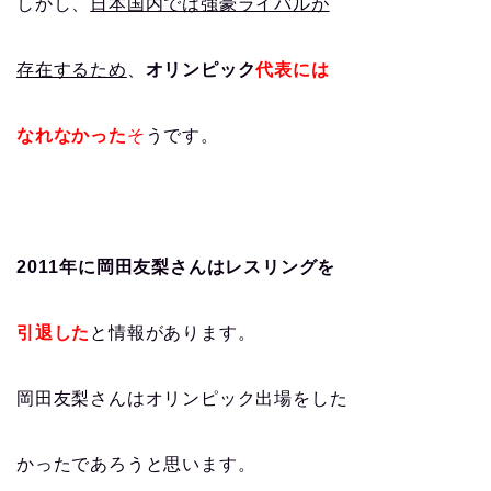
しかし、
日本国内では強豪ライバルが
存在するため
、
オリンピック
代表には
なれなかった
そ
うです。
2011年に岡田友梨さんはレスリングを
引退した
と情報があります。
岡田友梨さんはオリンピック出場をした
かったであろうと思います。