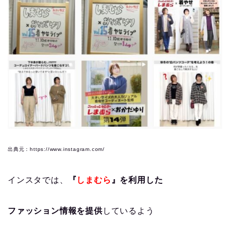
出典元：https://www.instagram.com/
インスタでは、
『
しまむら
』を利用した
ファッション情報を提供
しているよう