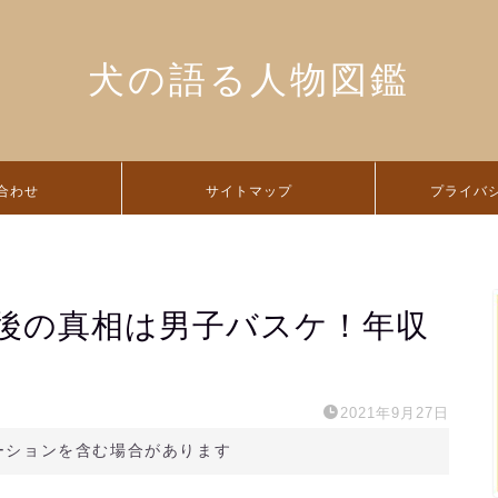
犬の語る人物図鑑
合わせ
サイトマップ
プライバ
後の真相は男子バスケ！年収
2021年9月27日
ーションを含む場合があります