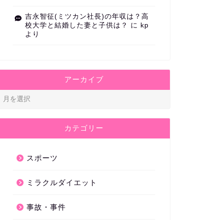
吉永智征(ミツカン社長)の年収は？高
校大学と結婚した妻と子供は？
に
kp
より
アーカイブ
カテゴリー
スポーツ
ミラクルダイエット
事故・事件