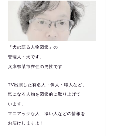
「犬の語る人物図鑑」の
管理人・犬です。
兵庫県某市在住の男性です
TV出演した有名人・偉人・職人など、
気になる人物を図鑑的に取り上げて
います。
マニアックな人、凄い人などの情報を
お届けしますよ！