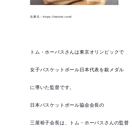
出典元：https://twitter.com/
トム・ホーバスさんは東京オリンピックで
女子バスケットボール日本代表を銀メダル
に導いた監督です。
日本バスケットボール協会会長の
三屋裕子会長は、
トム・ホーバスさんの監督