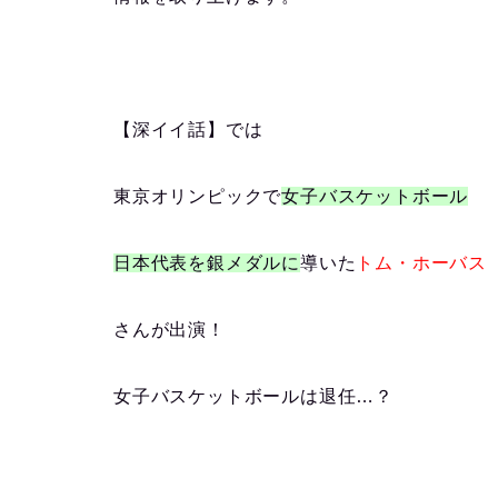
【深イイ話】では
東京オリンピックで
女子バスケットボール
日本代表を銀メダルに
導いた
トム・ホーバス
さんが出演！
女子バスケットボールは
退任
…？