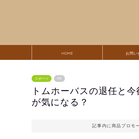
HOME
お問い
スポーツ
PR
トムホーバスの退任と今
が気になる？
記事内に商品プロモ