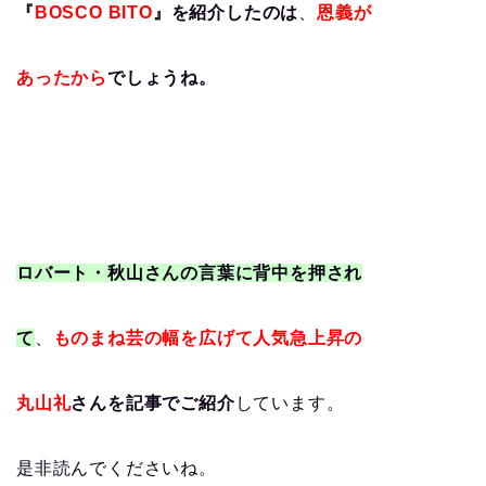
『
BOSCO BITO
』を紹介したのは
、
恩義が
あったから
でしょうね。
ロバート・秋山さんの言葉に背中を押され
て
、
ものまね芸の幅を広げて人気急上昇の
丸山礼
さんを記事でご紹介
しています。
是非読んでくださいね。