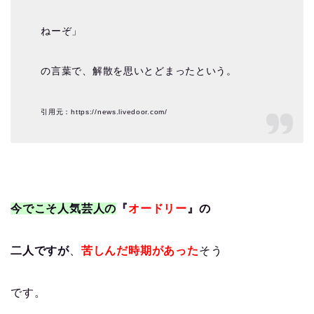
ねーぞ」
の言葉で、解散を思いとどまったという。
引用元：https://news.livedoor.com/
今でこそ人気芸人の
『
オードリー
』の
二人ですが
、
苦しんだ時期があった
そう
です。