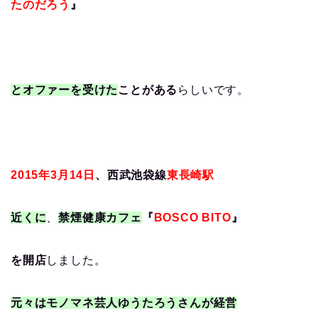
たのだろう
』
とオファーを受けた
ことがある
らしいです。
2015年3月14日
、西武池袋線
東長崎駅
近くに
、
禁煙健康カフェ
『
BOSCO BITO
』
を開店
しました。
元々はモノマネ芸人ゆうたろうさんが経営