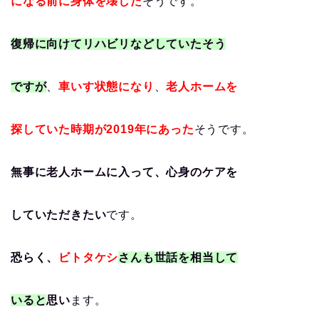
になる前に身体を壊した
そうです。
復帰に向けてリハビリなどしていたそう
ですが
、
車いす状態になり
、
老人ホームを
探していた時期が2019年にあった
そうです。
無事に老人ホームに入って、心身のケアを
していただきたい
です。
恐らく、
ビトタケシ
さんも世話を相当して
いると
思い
ます。