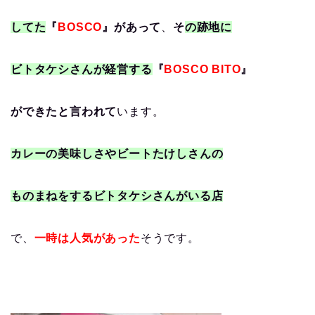
してた
『
BOSCO
』があって
、
そ
の跡地に
ビトタケシさんが経営する
『
BOSCO BITO
』
ができたと言われて
います。
カレーの美味しさやビートたけしさんの
ものまねをするビトタケシさんがいる店
で、
一時は人気があった
そうです。