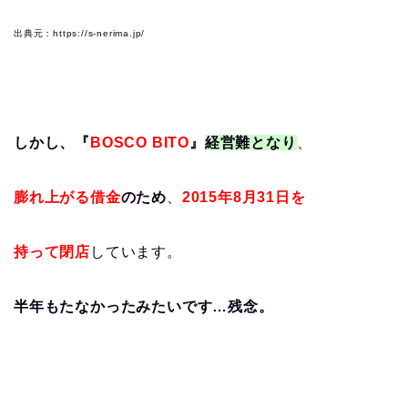
出典元：https://s-nerima.jp/
しかし、『
BOSCO BITO
』
経営難となり
、
膨れ上がる借金
のため
、
2015年8月31日を
持って閉店
しています。
半年もたなかったみたいです…残念。