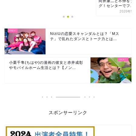
向井康二と不仲をブロ
グ！センターでフ...
2020年9月28日
NiziUの恋愛スキャンダルとは？「Mス
テ」で乱れたダンスとトーク力とは...
小栗千隼(ちはや)の漫画の彼女と赤井成彰
やモバイルホーム生活とは？【ノン...
スポンサーリンク