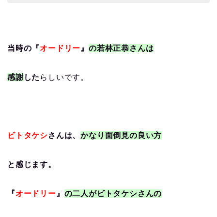
当時の『
オードリー
』
の若林正恭さんは
感謝
した
らしいです。
ビトタケシ
さんは、
かなり面倒見の良い方
と感じます。
『
オードリー
』
の二人がビトタケシさんの