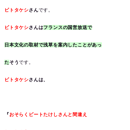
ビトタケシ
さん
です。
ビトタケシ
さんは
フランスの国営放送で
日本文化の取材で浅草を案内したことがあっ
た
そう
です。
ビトタケシ
さんは、
『
おそらくビートたけしさんと間違え