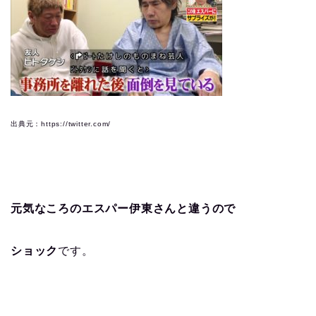
出典元：https://twitter.com/
元気なころのエスパー伊東さんと違うので
ショック
です。