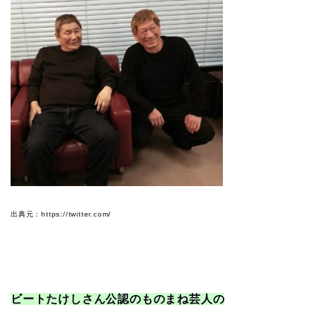
出典元：https://twitter.com/
ビートたけしさん公認のものまね芸人の