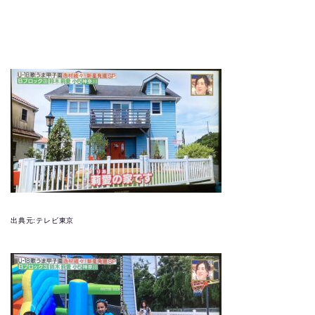
出典元:テレビ東京