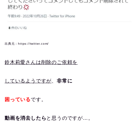
出典元：https://twitter.com/
鈴木莉愛さんは削除のご依頼を
しているようですが
、
非常に
困っている
です。
動画を消去したら
と思うのですが…。