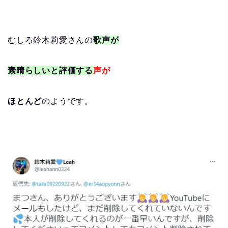
むしろ鈴木莉愛さんの
歌声が
素晴らしいと評価する
声が
ほとんど
のようです。