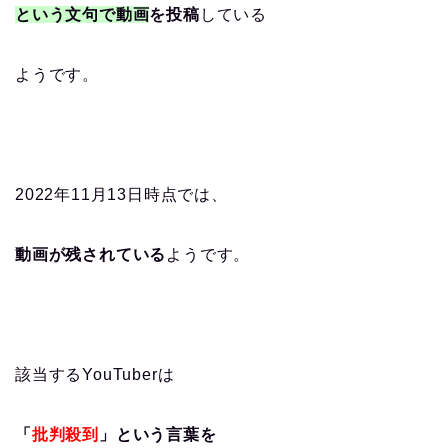
という文句で動画
を投稿
している
ようです。
2022年11月13日時点では、
動画が残されている
ようです。
該当するYouTuberは
「
批判殺到
」という言葉を