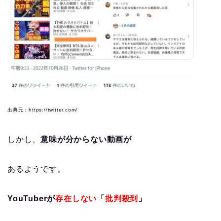
出典元：https://twitter.com/
しかし、
意味が分からない動画が
あるようです。
YouTuberが
存在しない
「
批判殺到
」