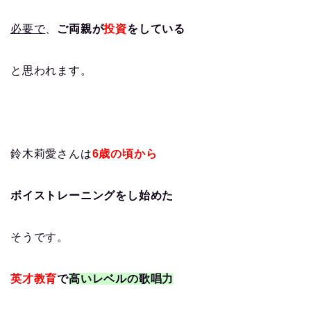
必要で
、
ご両親が
投資
をしている
と思われます。
鈴木莉愛さんは
6歳の頃から
ボイストレーニングをし始めた
そうです。
英才教育
で
高いレベルの歌唱力