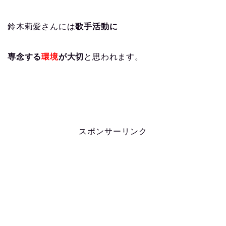
鈴木莉愛さんには
歌手活動に
専念する
環境
が大切
と思われます。
スポンサーリンク