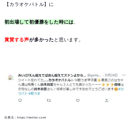
【カラオケバトル】に
初出場して初優勝をした時には
、
賞賛する声
が多かった
と思います。
出典元：https://twitter.com/