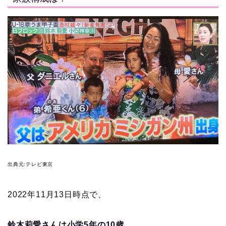
出典元:テレビ東京
2022年11月13日時点で、
鈴木莉愛さんは小学5年の10歳