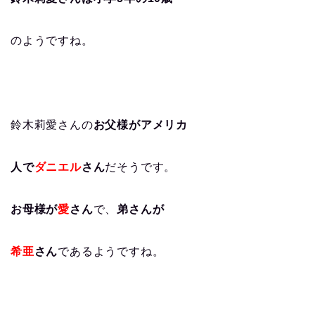
のようですね。
鈴木莉愛さんの
お父様がアメリカ
人で
ダニエル
さん
だそうです。
お母様が
愛
さん
で、
弟さんが
希亜
さん
であるようですね。