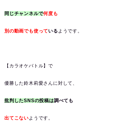
同じチャンネルで
何度も
別の動画でも使って
いる
ようです。
【カラオケバトル】で
優勝した鈴木莉愛さんに対して、
批判したSNSの投稿は
調べても
出てこない
ようです。