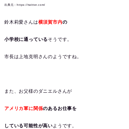
出典元：https://twitter.com/
鈴木莉愛さんは
横須賀市内
の
小学校に通っている
そうです。
市長は上地克明さんのようですね。
また、お父様のダニエルさんが
アメリカ軍に関係
のあるお仕事を
している可能性が高い
ようです。