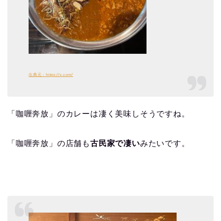
出典元：https://x.com/
「咖喱奔放」のカレーは凄く美味しそうですね。
「咖喱奔放」の店舗も
古民家で凄い
みたいです。