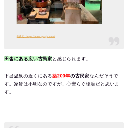
出典元：https://www.google.com/
田舎にある広い古民家
と感じられます。
下呂温泉の近くにある
築200年
の古民家
なんだそうで
す。家賃は不明なのですが、心安らぐ環境だと思いま
す。