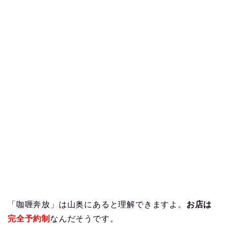
「咖喱奔放」は山奥にあると理解できますよ。
お店は
完全予約制
なんだそうです。