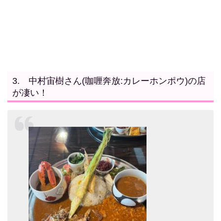
3. 中村宙樹さん(咖喱奔放:カレーホンポウ)の店
が凄い！