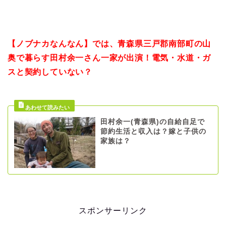
【ノブナカなんなん】では、
青森県三戸郡南部町の山
奥で暮らす
田村余一さん一家が出演！
電気・水道・ガ
スと契約していない？
田村余一(青森県)の自給自足で
節約生活と収入は？嫁と子供の
家族は？
スポンサーリンク