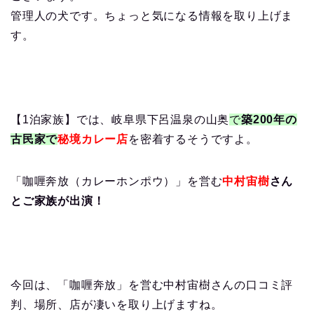
管理人の犬です。ちょっと気になる情報を取り上げま
す。
【1泊家族】では、岐阜県下呂温泉の山奥
で
築200年の
古民家で
秘境カレー店
を密着するそうですよ。
「咖喱奔放（カレーホンポウ）」を営む
中村宙樹
さん
とご家族が出演！
今回は、「咖喱奔放」を営む中村宙樹さんの口コミ評
判、場所、店が凄いを取り上げますね。