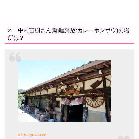
2. 中村宙樹さん(咖喱奔放:カレーホンポウ)の場
所は？
出典元：https://x.com/