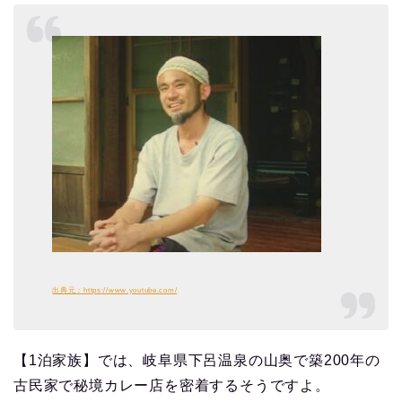
出典元：https://www.youtube.com/
【1泊家族】では、岐阜県下呂温泉の山奥で築200年の
古民家で秘境カレー店を密着するそうですよ。