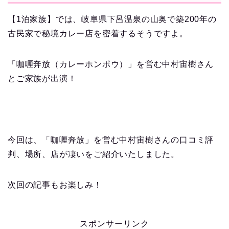
【1泊家族】では、岐阜県下呂温泉の山奥で築200年の
古民家で秘境カレー店を密着するそうですよ。
「咖喱奔放（カレーホンポウ）」を営む中村宙樹さん
とご家族が出演！
今回は、「咖喱奔放」を営む中村宙樹さんの口コミ評
判、場所、店が凄いをご紹介いたしました。
次回の記事もお楽しみ！
スポンサーリンク