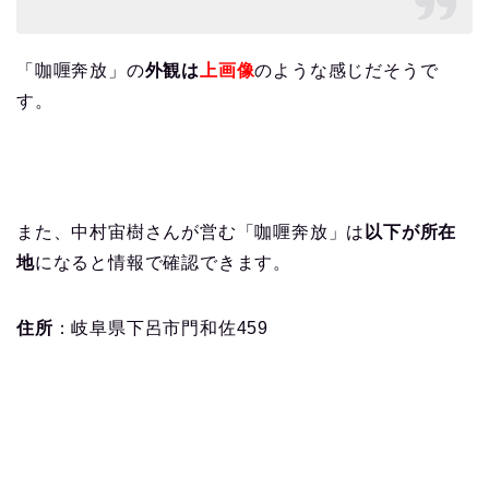
「咖喱奔放」の
外観は
上画像
のような感じだそうで
す。
また、中村宙樹さんが営む「咖喱奔放」は
以下が所在
地
になると情報で確認できます。
住所
：岐阜県下呂市門和佐459