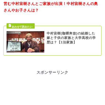
営む中村宙樹さんとご家族が出演！中村宙樹さんの奥
さんやお子さんは？
中村宙樹(咖喱奔放)の結婚した
嫁と子供の家族と大学高校の学
歴は？【1泊家族】
スポンサーリンク