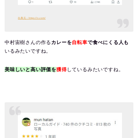
出典元：https://x.com/
中村宙樹さんの作る
カレーを
自転車
で食べにくる人も
いるみたいですね。
美味しいと高い評価を
獲得
しているみたいですね。