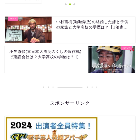
中村宙樹(咖喱奔放)の結婚した嫁と子供
の家族と大学高校の学歴は？【1泊家...
小笠原保(東日本大震災のくしの歯作戦)
で建設会社は？大学高校の学歴は？【...
スポンサーリンク