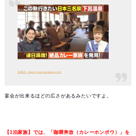
出典元：https://www.facebook.com/
宴会が出来るほどの広さがあるみたいですよ。
【1泊家族】では、「咖喱奔放（カレーホンポウ）」を